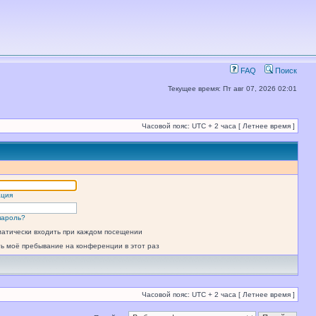
FAQ
Поиск
Текущее время: Пт авг 07, 2026 02:01
Часовой пояс: UTC + 2 часа [ Летнее время ]
ация
пароль?
атически входить при каждом посещении
ь моё пребывание на конференции в этот раз
Часовой пояс: UTC + 2 часа [ Летнее время ]