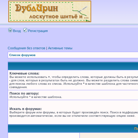
Вход
Регистрация
Сообщения без ответов
|
Активные темы
Список форумов
Ключевые слова:
Вы можете использовать
+
, чтобы определить слова, которые должны быть в результ
-
для слов, которых в результатах быть не должно. Вы можете разделить слова сим
для поиска любого слова из списка. Используйте
*
в качестве шаблона для частичног
совпадения.
Поиск по автору:
Используйте * в качестве шаблона.
Искать в форумах:
Выберите форум или форумы, в которых будет произведён поиск. Поиск в подфорум
производится автоматически, если вы не отключили соответствующую опцию ниже.
П