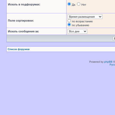
Искать в подфорумах:
Да
Нет
Поле сортировки:
по возрастанию
по убыванию
Искать сообщения за:
Список форумов
Powered by
phpBB
©
Рус