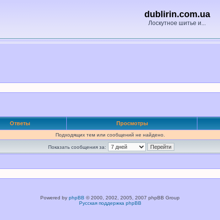
dublirin.com.ua
Лоскутное шитье и...
Ответы
Просмотры
Подходящих тем или сообщений не найдено.
Показать сообщения за:
Powered by
phpBB
© 2000, 2002, 2005, 2007 phpBB Group
Русская поддержка phpBB