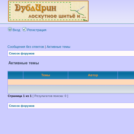
Вход
Регистрация
Сообщения без ответов
|
Активные темы
Список форумов
Активные темы
Темы
Автор
Страница
1
из
1
[ Результатов поиска: 0 ]
Список форумов