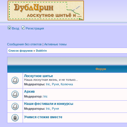
Вход
Регистрация
Сообщения без ответов
|
Активные темы
Список форумов
»
Dublirin
Форум
Лоскутное шитье
Наша лоскутная жизнь, и не только...
Модераторы:
Iric
,
Руня
,
Колючка
Архив
Модератор:
Iric
Наши фестивали и конкурсы
Модераторы:
Iric
,
Руня
Учимся стежке вместе