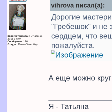
vihrova писал(а):
Дорогие мастери
"Гребешок" и не
сердцем, что ве
Зарегистрирован:
Вт апр 19,
2011 14:40
Сообщения:
126
пожалуйста.
Откуда:
Санкт-Петербург
А еще можно круг
______________
Я - Татьяна