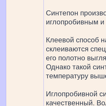
Синтепон произво
иглопробивным и
Клеевой способ 
склеиваются спе
его полотно выгл
Однако такой син
температуру выше
Иглопробивной си
качественный. Во