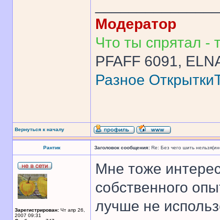
______________
Модератор
Что ты спрятал - т
PFAFF 6091, ELNA
Разное
Открытки
Вернуться к началу
Рантик
Заголовок сообщения:
Re: Без чего шить нельзя(и
Мне тоже интерес
собственного опыт
лучше не использ
Зарегистрирован:
Чт апр 26,
2007 09:31