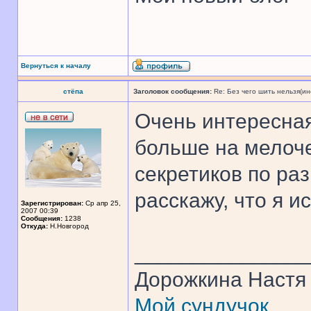
Вернуться к началу
стёпа
Заголовок сообщения:
Re: Без чего шить нельзя(и
Очень интересная
больше на мелоче
секретиков по ра
расскажу, что я и
Зарегистрирован:
Ср апр 25,
2007 00:39
Сообщения:
1238
Откуда:
Н.Новгород
______________
Дорожкина Настя
Мой сундучок