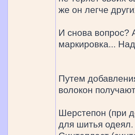
же он легче други
И снова вопрос? А
маркировка... Над
Путем добавления
волокон получают
Шерстепон (при д
для шитья одеял.