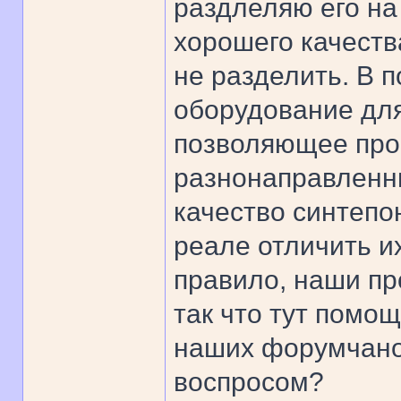
раздлеляю его на 
хорошего качества
не разделить. В 
оборудование для
позволяющее про
разнонаправленн
качество синтепон
реале отличить их
правило, наши пр
так что тут помощ
наших форумчано
воспросом?