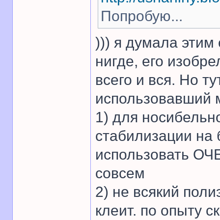
Попробую...
))) я думала этим
нигде, его изобр
всего и вся. Но ту
использовавший м
1) для носибельн
стабилизации на
использовать ОЧ
совсем
2) не всякий пол
клеит. по опыту с