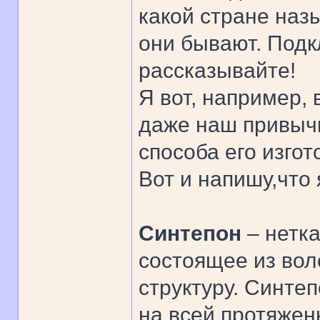
какой стране наз
они бывают. Подк
рассказывайте!
Я вот, например, 
даже наш привычн
способа его изгот
Вот и напишу,что 
Синтепон
– нетк
состоящее из во
структуру. Синте
на всей протяжен