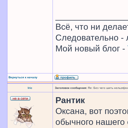
______________
Всё, что ни делае
Следовательно - 
Мой новый блог -
Вернуться к началу
Iric
Заголовок сообщения:
Re: Без чего шить нельзя(и
Рантик
Оксана, вот поэто
обычного нашего 