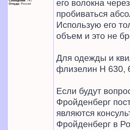
его волокна чере
Сообщения:
747
Откуда:
Россия
пробиваться абсо
Использую его то
объем и это не бр
Для одежды и кви
флизелин Н 630, 
Если будут вопр
Фройденберг пост
являются консул
Фройденберг в Ро