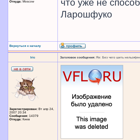
что уже не спосо
Откуда:
Moscow
Ларошфуко
Вернуться к началу
Iric
Заголовок сообщения:
Re: Без чего шить нельзя(и
Зарегистрирован:
Вт апр 24,
2007 20:34
Сообщения:
14379
Откуда:
Киев