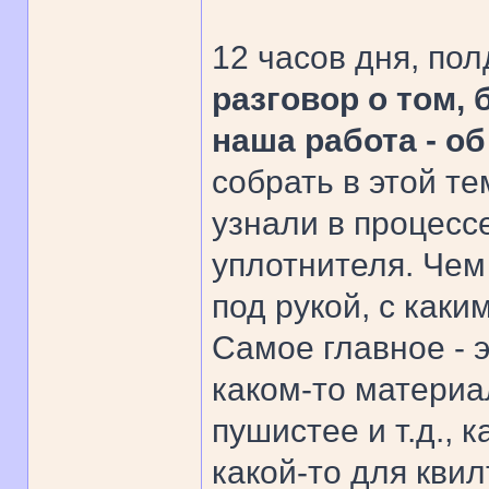
12 часов дня, по
разговор о том, 
наша работа - о
собрать в этой те
узнали в процесс
уплотнителя. Чем
под рукой, с как
Самое главное - 
каком-то материа
пушистее и т.д., 
какой-то для квил