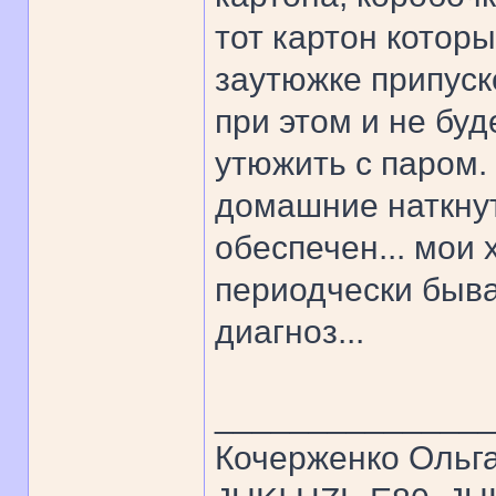
тот картон которы
заутюжке припуск
при этом и не бу
утюжить с паром.
домашние наткнут
обеспечен... мои 
периодчески быва
диагноз...
______________
Кочерженко Ольг