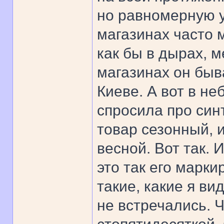
но равномерную ус
магазинах часто 
как бы в дырах, 
магазинах он быва
Киеве. А вот в не
спросила про синт
товар сезонный, и
весной. Вот так. И
это так его марки
такие, какие я ви
не встречались. 