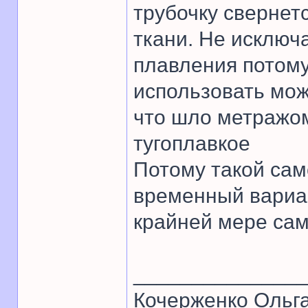
трубочку свернетс
ткани. Не исключ
плавления потому
использовать мож
что шло метражом
тугоплавкое
Потому такой сам
временный вариан
крайней мере сам
______________
Кочерженко Ольг