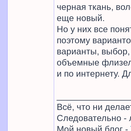
черная ткань, во
еще новый.
Но у них все пон
поэтому вариантов
варианты, выбор,
объемные флизели
и по интернету. Д
______________
Всё, что ни делае
Следовательно - 
Мой новый блог -