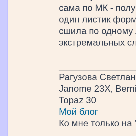
сама по МК - пол
один листик форм
сшила по одному 
экстремальных сл
______________
Рагузова Светла
Janome 23X, Bern
Topaz 30
Мой блог
Ко мне только на 