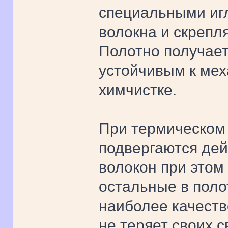
специальными иг
волокна и скрепл
Полотно получает
устойчивым к мех
химчистке.
При термическом 
подвергаются дей
волокон при этом
остальные в поло
наиболее качеств
не теряет своих с