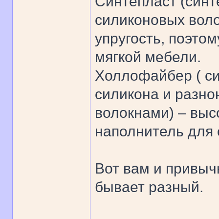
Синтепласт (син
силиконовых вол
упругость, поэто
мягкой мебели.
Холлофайбер ( с
силикона и разн
волокнами) – выс
наполнитель для 
Вот вам и привыч
бывает разный.