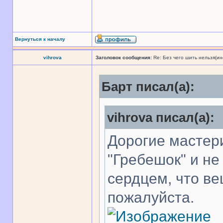
Вернуться к началу
vihrova
Заголовок сообщения:
Re: Без чего шить нельзя(и
Барт писал(а):
vihrova писал(а):
Дорогие мастер
"Гребешок" и не
сердцем, что ве
пожалуйста.