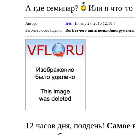
А где семинар?
Или я что-то 
Автор:
Iric
[ Пн апр 27, 2015 12:10 ]
Заголовок сообщения:
Re: Без чего шить нельзя(инструменты
12 часов дня, полдень!
Самое в