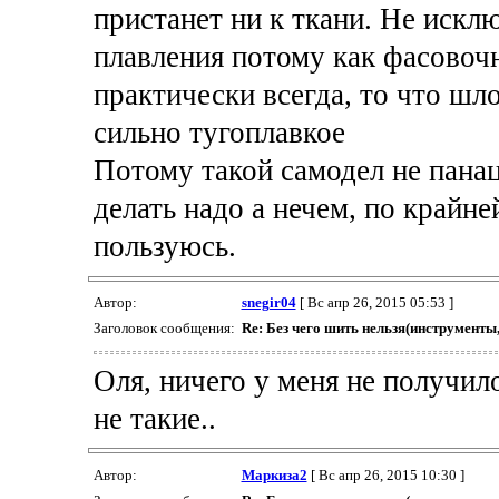
пристанет ни к ткани. Не искл
плавления потому как фасовоч
практически всегда, то что шл
сильно тугоплавкое
Потому такой самодел не панац
делать надо а нечем, по крайне
пользуюсь.
Автор:
snegir04
[ Вс апр 26, 2015 05:53 ]
Заголовок сообщения:
Re: Без чего шить нельзя(инструменты
Оля, ничего у меня не получилос
не такие..
Автор:
Маркиза2
[ Вс апр 26, 2015 10:30 ]