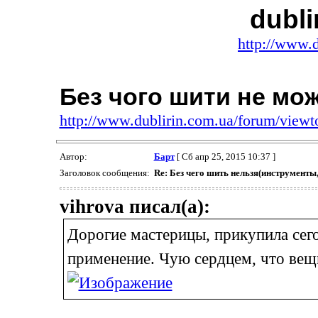
dubli
http://www.d
Без чого шити не мож
http://www.dublirin.com.ua/forum/view
Автор:
Барт
[ Сб апр 25, 2015 10:37 ]
Заголовок сообщения:
Re: Без чего шить нельзя(инструменты
vihrova писал(а):
Дорогие мастерицы, прикупила сего
применение. Чую сердцем, что вещ