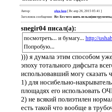
Автор:
olga kou
[ Вс апр 26, 2015 05:41 ]
Заголовок сообщения:
Re: Без чего шить нельзя(инструменты
snegir04 писал(а):
посмотреть... и бумагу...
http://usha
Попробую...
))) я думала этим способом уже
эпоху тотального дифсыта всего
использовавший могу сказать ч
1) для носибельно-накрыватель
площадях его использовать ОЧ
2) не всякий полиэтилен норма
есть такой что вообще в трубоч