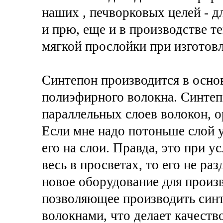
наших , печворковых целей - д
и прю, еще и в производстве т
мягкой прослойки при изготов
Синтепон производится в осно
полиэфирного волокна. Синтеп
параллельных слоев волокон, 
Если мне надо потоньше слой у
его на слои. Правда, это при у
весь в просветах, то его не ра
новое оборудование для произ
позволяющее производить син
волокнами, что делает качеств