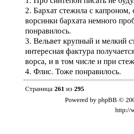
1. Про синтепон писать не буду.
2. Бархат стежила с капроном,
ворсинки бархата немного про
понравилось.
3. Вельвет крупный и мелкий с
интересная фактура получаетс
ворса, и в том числе и при стеж
4. Флис. Тоже понравилось.
Страница
261
из
295
Powered by phpBB © 200
http:/