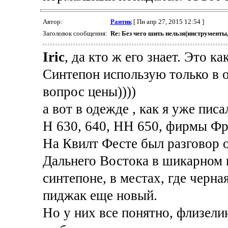
Автор:
Рантик
[ Пн апр 27, 2015 12:54 ]
Заголовок сообщения:
Re: Без чего шить нельзя(инструменты
Iric
, да кто ж его знает. Это ка
Синтепон использую только в о
вопрос цены))))
а вот в одежде , как я уже пис
Н 630, 640, НН 650, фирмы Фр
На Квилт Фесте был разговор 
Дальнего Востока в шикарном 
синтепоне, в местах, где черна
пиджак еще новый.
Но у них все понятно, флизели