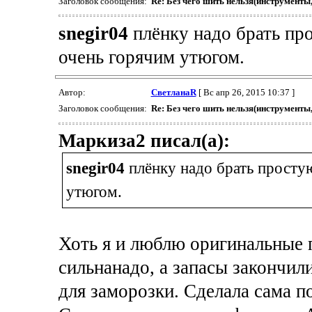
Заголовок сообщения:
Re: Без чего шить нельзя(инструменты
snegir04
плёнку надо брать пр
очень горячим утюгом.
Автор:
СветланаR
[ Вс апр 26, 2015 10:37 ]
Заголовок сообщения:
Re: Без чего шить нельзя(инструменты
Маркиза2 писал(а):
snegir04
плёнку надо брать просту
утюгом.
Хоть я и люблю оригинальные 
сильнанадо, а запасы закончили
для заморозки. Сделала сама п