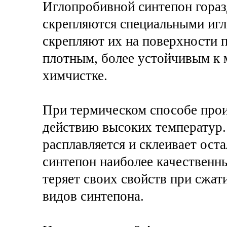
Иглопробивной синтепон гораз
скрепляются специальными игл
скрепляют их на поверхности 
плотным, более устойчивым к 
химчистке.
При термическом способе прои
действию высоких температур.
расплавляется и склеивает ост
синтепон наиболее качественны
теряет своих свойств при сжати
видов синтепона.