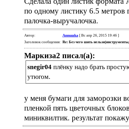
Сделала один листик формата 
по одному листику 6.5 метров 
палочка-выручалочка.
Автор:
Annuшka
[ Вс апр 26, 2015 19:46 ]
Заголовок сообщения:
Re: Без чего шить нельзя(инструменты
Маркиза2 писал(а):
snegir04
плёнку надо брать просту
утюгом.
у меня бумаги для заморозки в
пленкой пять цветочных блоков
миниквилтик. результат покажу