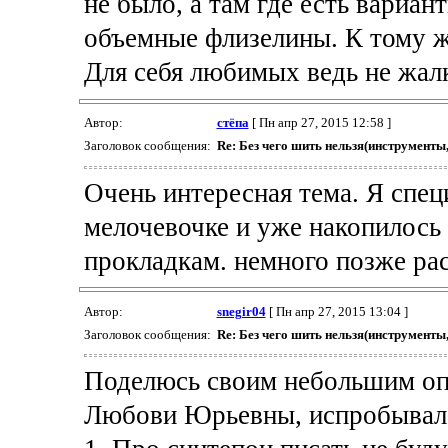
не было, а там где есть вариан
объемные флизелины. К тому же
Для себя любимых ведь не жалк
Автор:
стёпа
[ Пн апр 27, 2015 12:58 ]
Заголовок сообщения:
Re: Без чего шить нельзя(инструменты
Очень интересная тема. Я спе
мелочевочке и уже накопилось
прокладкам. немного позже рас
Автор:
snegir04
[ Пн апр 27, 2015 13:04 ]
Заголовок сообщения:
Re: Без чего шить нельзя(инструменты
Поделюсь своим небольшим опы
Любови Юрьевны, испробывала