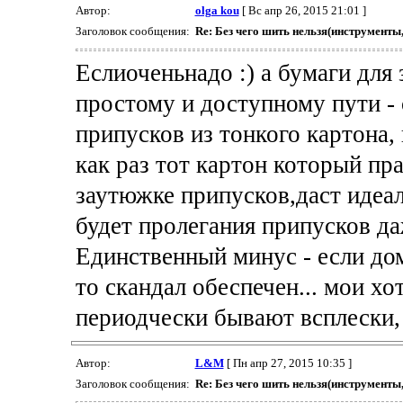
Автор:
olga kou
[ Вс апр 26, 2015 21:01 ]
Заголовок сообщения:
Re: Без чего шить нельзя(инструменты
Еслиоченьнадо :) а бумаги для
простому и доступному пути -
припусков из тонкого картона, 
как раз тот картон который пр
заутюжке припусков,даст идеал
будет пролегания припусков да
Единственный минус - если до
то скандал обеспечен... мои хо
периодчески бывают всплески, 
Автор:
L&M
[ Пн апр 27, 2015 10:35 ]
Заголовок сообщения:
Re: Без чего шить нельзя(инструменты