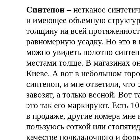
Синтепон
– нетканое синтети
и имеющее объемную структур
толщину на всей протяженност
равномерную усадку. Но это в 
можно увидеть полотно синтеп
местами толще. В магазинах он 
Киеве. А вот в небольшом горо
синтепон, и мне ответили, что 
завозят, а только весной. Вот т
это так его маркируют. Есть 10
в продаже, другие номера мне 
пользуюсь соткой или стопятид
качестве подкладочного и фор