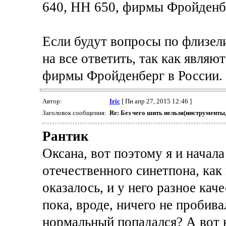
640, НН 650, фирмы Фройденб
Если будут вопросы по флизе
на все ответить, так как явля
фирмы Фройденберг в России.
Автор:
Iric
[ Пн апр 27, 2015 12:46 ]
Заголовок сообщения:
Re: Без чего шить нельзя(инструменты
Рантик
Оксана, вот поэтому я и начал
отечественного синетпона, как
оказалось, и у него разное кач
пока, вроде, ничего не пробив
нормальный попадался? А вот к