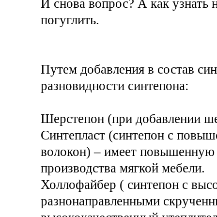
И снова вопрос? А как узнать н
погуглить.
Путем добавления в состав си
разновидности синтепона:
Шерстепон (при добавлении шер
Синтепласт (синтепон с повы
волокон) – имеет повышенную 
производства мягкой мебели.
Холлофайбер ( синтепон с выс
разнонаправленными скрученн