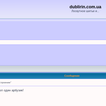
dublirin.com.ua
Лоскутное шитье и...
Сообщение
строение"
л один арбузик!