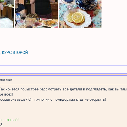
, КУРС ВТОРОЙ
строение"
ак хочется побыстрее рассмотреть все детали и подглядеть, как вы там 
ше всех!
ассматриваешь? От тряпочки с помидорами глаз не оторвать!
 - то твоё!
98