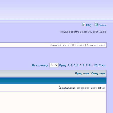
FAQ
Поиск
Текущее время: Вс авг 09, 2026 13:56
Часовой пояс: UTC + 2 часа [ Летнее время ]
На страницу
Пред.
1
,
2
,
3
,
4
,
5
,
6
,
7
,
8
...
28
След.
Пред. тема
|
След. тема
Добавлено:
Сб фев 09, 2019 18:03