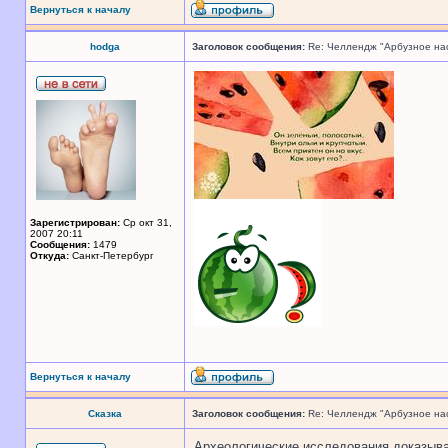
Вернуться к началу
hodga
Заголовок сообщения:
Re: Челлендж "Арбузное на
Зарегистрирован:
Ср окт 31,
2007 20:11
Сообщения:
1479
Откуда:
Санкт-Петербург
Вернуться к началу
Сказка
Заголовок сообщения:
Re: Челлендж "Арбузное на
Археологические исследования доказываю