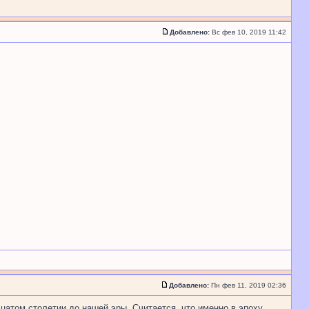
Добавлено:
Вс фев 10, 2019 11:42
Добавлено:
Пн фев 11, 2019 02:36
цатом столетии до нашей эры. Считается, что именно в эпоху