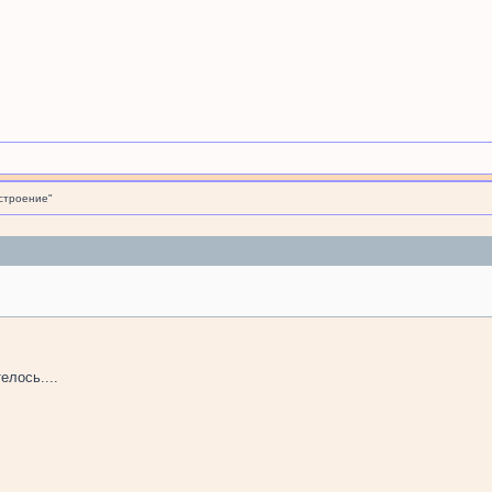
строение"
елось....