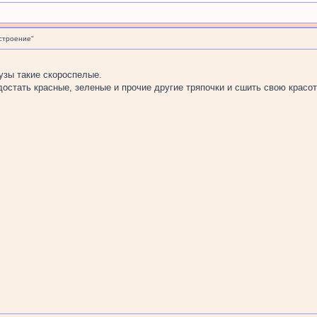
строение"
узы такие скороспелые.
остать красные, зеленые и прочие другие тряпочки и сшить свою красоту