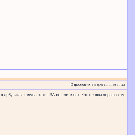
Добавлено:
Пн фев 11, 2019 10:43
в арбузиках колупаететсь!!!А он еле тянет. Как же вам хорошо там