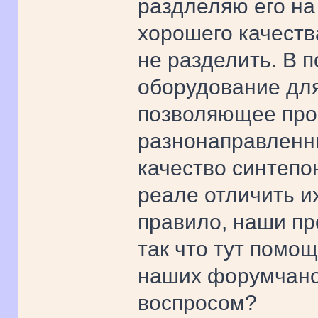
раздлеляю его на 
хорошего качества
не разделить. В 
оборудование для
позволяющее про
разнонаправленн
качество синтепон
реале отличить их
правило, наши пр
так что тут помощ
наших форумчано
воспросом?