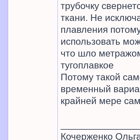
трубочку свернетс
ткани. Не исключ
плавления потому
использовать мож
что шло метражом
тугоплавкое
Потому такой сам
временный вариан
крайней мере сам
______________
Кочерженко Ольг