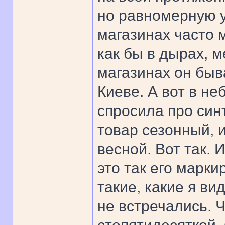
но равномерную ус
магазинах часто 
как бы в дырах, 
магазинах он быва
Киеве. А вот в не
спросила про синт
товар сезонный, и
весной. Вот так. И
это так его марки
такие, какие я ви
не встречались. 