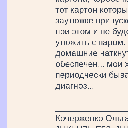
тот картон которы
заутюжке припуск
при этом и не бу
утюжить с паром.
домашние наткнут
обеспечен... мои 
периодчески быва
диагноз...
______________
Кочерженко Ольг