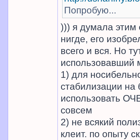
Попробую...
))) я думала этим
нигде, его изобр
всего и вся. Но ту
использовавший м
1) для носибельн
стабилизации на
использовать ОЧ
совсем
2) не всякий пол
клеит. по опыту с