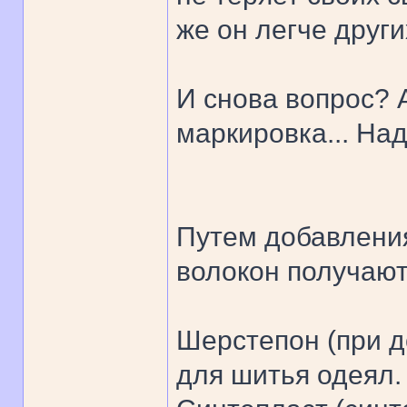
же он легче други
И снова вопрос? А
маркировка... Над
Путем добавления
волокон получают
Шерстепон (при д
для шитья одеял.