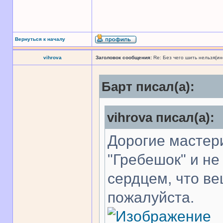
Вернуться к началу
vihrova
Заголовок сообщения:
Re: Без чего шить нельзя(и
Барт писал(а):
vihrova писал(а):
Дорогие мастер
"Гребешок" и не
сердцем, что ве
пожалуйста.