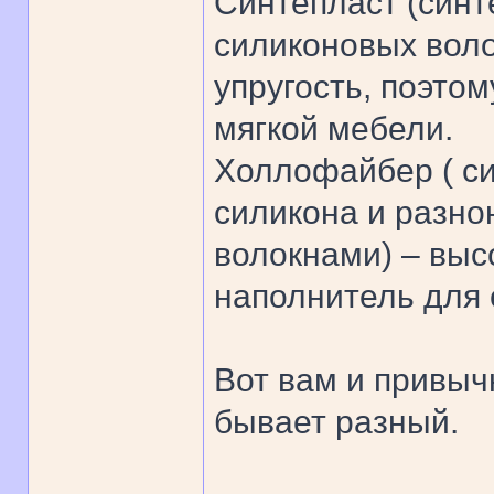
Синтепласт (син
силиконовых вол
упругость, поэто
мягкой мебели.
Холлофайбер ( с
силикона и разн
волокнами) – выс
наполнитель для 
Вот вам и привыч
бывает разный.