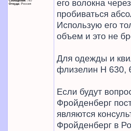
его волокна чере
Сообщения:
747
Откуда:
Россия
пробиваться абсо
Использую его то
объем и это не бр
Для одежды и кви
флизелин Н 630, 
Если будут вопр
Фройденберг пост
являются консул
Фройденберг в Ро