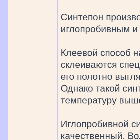
Синтепон произво
иглопробивным и
Клеевой способ 
склеиваются спе
его полотно выгл
Однако такой син
температуру выше
Иглопробивной си
качественный. Во