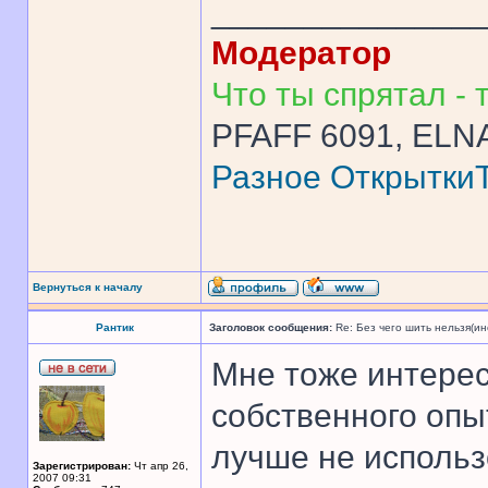
______________
Модератор
Что ты спрятал - т
PFAFF 6091, ELNA
Разное
Открытки
Вернуться к началу
Рантик
Заголовок сообщения:
Re: Без чего шить нельзя(и
Мне тоже интерес
собственного опыт
лучше не использ
Зарегистрирован:
Чт апр 26,
2007 09:31