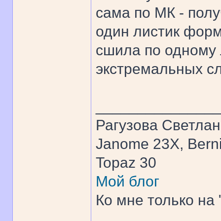
сама по МК - пол
один листик форм
сшила по одному 
экстремальных сл
______________
Рагузова Светла
Janome 23X, Bern
Topaz 30
Мой блог
Ко мне только на 