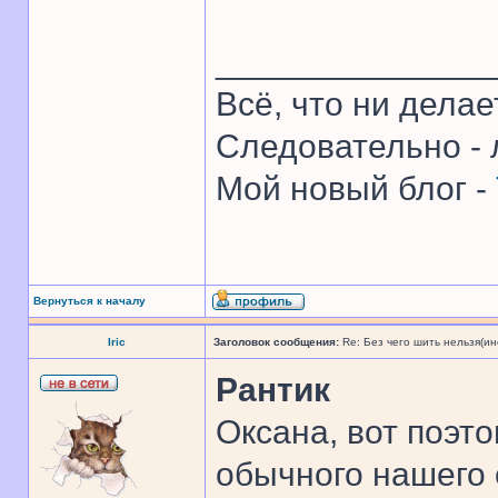
______________
Всё, что ни делае
Следовательно - 
Мой новый блог -
Вернуться к началу
Iric
Заголовок сообщения:
Re: Без чего шить нельзя(и
Рантик
Оксана, вот поэто
обычного нашего 