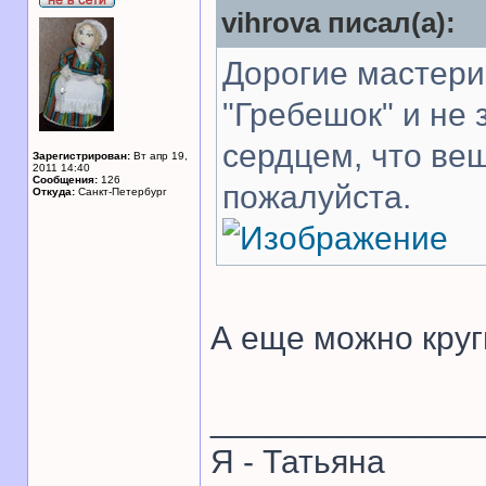
vihrova писал(а):
Дорогие мастери
"Гребешок" и не
сердцем, что ве
Зарегистрирован:
Вт апр 19,
2011 14:40
Сообщения:
126
пожалуйста.
Откуда:
Санкт-Петербург
А еще можно круг
______________
Я - Татьяна