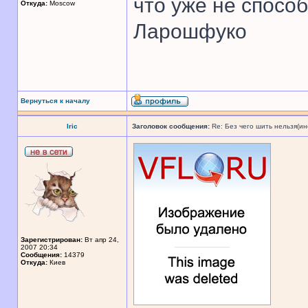
что уже не спосо
Откуда:
Moscow
Ларошфуко
Вернуться к началу
Iric
Заголовок сообщения:
Re: Без чего шить нельзя(и
Зарегистрирован:
Вт апр 24,
2007 20:34
Сообщения:
14379
Откуда:
Киев