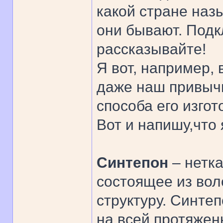
какой стране наз
они бывают. Подк
рассказывайте!
Я вот, например, 
даже наш привычн
способа его изгот
Вот и напишу,что 
Синтепон
– нетк
состоящее из во
структуру. Синте
на всей протяжен