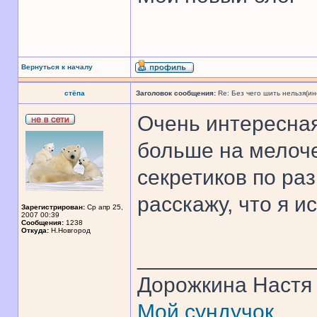
Вернуться к началу
стёпа
Заголовок сообщения:
Re: Без чего шить нельзя(и
Очень интересная
больше на мелоче
секретиков по ра
расскажу, что я и
Зарегистрирован:
Ср апр 25,
2007 00:39
Сообщения:
1238
Откуда:
Н.Новгород
______________
Дорожкина Настя
Мой сундучок