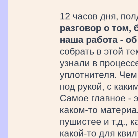
12 часов дня, по
разговор о том, 
наша работа - о
собрать в этой те
узнали в процесс
уплотнителя. Чем
под рукой, с как
Самое главное - 
каком-то материа
пушистее и т.д., 
какой-то для квил