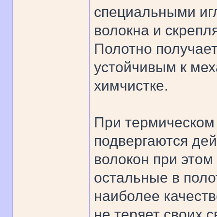
специальными иг
волокна и скрепл
Полотно получает
устойчивым к мех
химчистке.
При термическом 
подвергаются дей
волокон при этом
остальные в поло
наиболее качеств
не теряет своих с