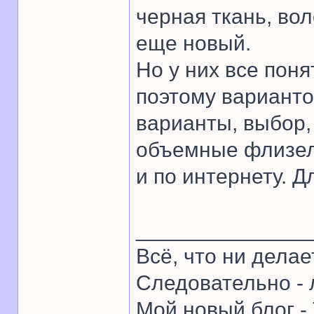
черная ткань, во
еще новый.
Но у них все пон
поэтому вариантов
варианты, выбор,
объемные флизели
и по интернету. Д
______________
Всё, что ни делае
Следовательно - 
Мой новый блог -