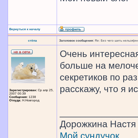
Вернуться к началу
стёпа
Заголовок сообщения:
Re: Без чего шить нельзя(и
Очень интересная
больше на мелоче
секретиков по ра
расскажу, что я и
Зарегистрирован:
Ср апр 25,
2007 00:39
Сообщения:
1238
Откуда:
Н.Новгород
______________
Дорожкина Настя
Мой сундучок