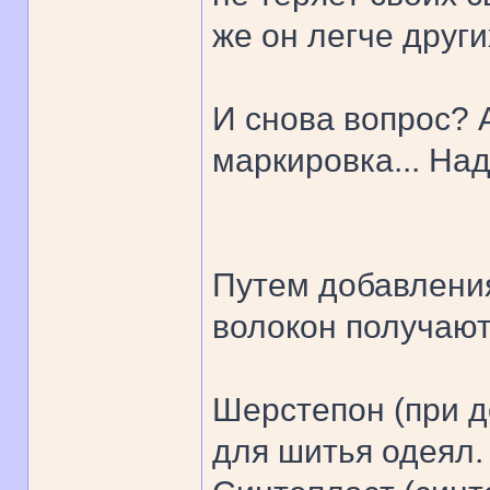
же он легче други
И снова вопрос? А
маркировка... Над
Путем добавления
волокон получают
Шерстепон (при д
для шитья одеял.