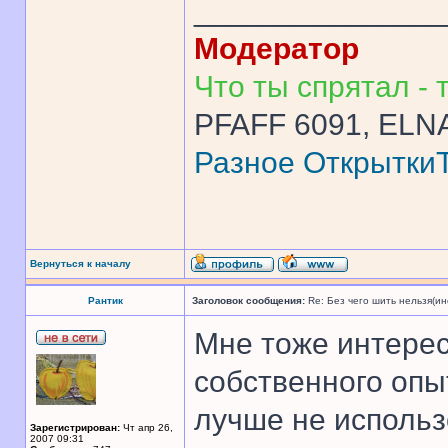
______________
Модератор
Что ты спрятал - т
PFAFF 6091, ELNA
Разное
Открытки
Вернуться к началу
Рантик
Заголовок сообщения:
Re: Без чего шить нельзя(и
Мне тоже интерес
собственного опыт
лучше не использ
Зарегистрирован:
Чт апр 26,
2007 09:31