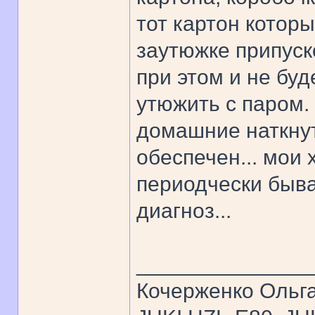
тот картон которы
заутюжке припуск
при этом и не бу
утюжить с паром.
домашние наткнут
обеспечен... мои 
периодчески быва
диагноз...
______________
Кочерженко Ольг