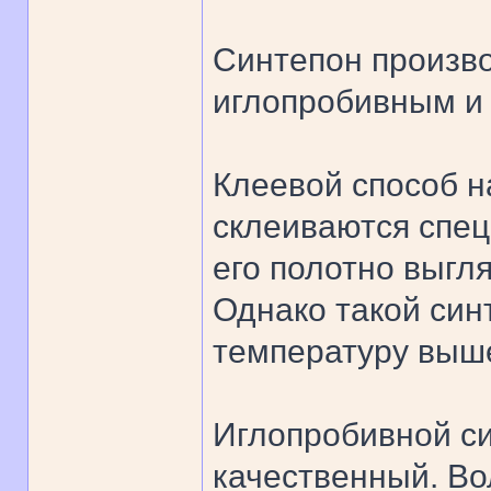
Синтепон произво
иглопробивным и
Клеевой способ 
склеиваются спе
его полотно выгл
Однако такой син
температуру выше
Иглопробивной си
качественный. Во