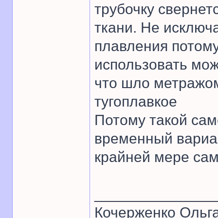
трубочку свернетс
ткани. Не исключ
плавления потому
использовать мож
что шло метражом
тугоплавкое
Потому такой сам
временный вариан
крайней мере сам
______________
Кочерженко Ольг