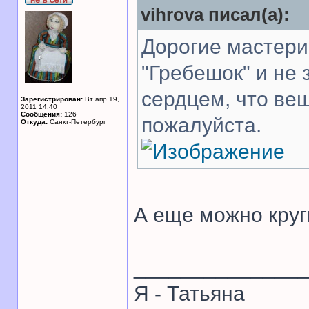
vihrova писал(а):
Дорогие мастери
"Гребешок" и не
сердцем, что ве
Зарегистрирован:
Вт апр 19,
2011 14:40
Сообщения:
126
пожалуйста.
Откуда:
Санкт-Петербург
А еще можно круг
______________
Я - Татьяна