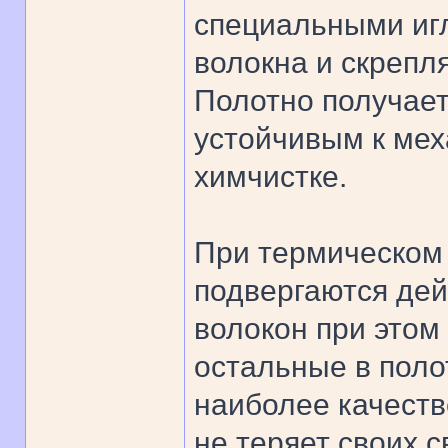
специальными иг
волокна и скрепл
Полотно получает
устойчивым к мех
химчистке.
При термическом 
подвергаются дей
волокон при этом
остальные в поло
наиболее качеств
не теряет своих с