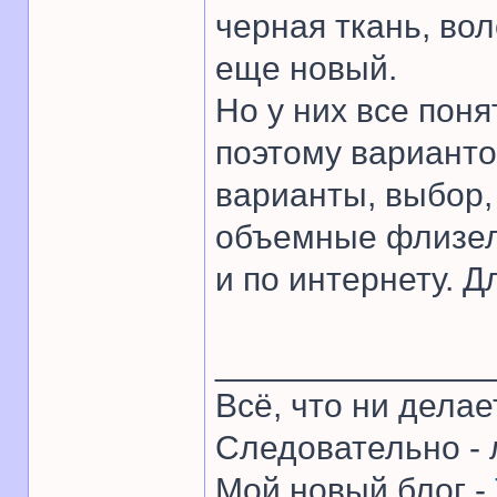
черная ткань, во
еще новый.
Но у них все пон
поэтому вариантов
варианты, выбор,
объемные флизели
и по интернету. Д
______________
Всё, что ни делае
Следовательно - 
Мой новый блог -