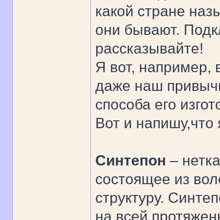
какой стране наз
они бывают. Подк
рассказывайте!
Я вот, например, 
даже наш привычн
способа его изгот
Вот и напишу,что 
Синтепон
– нетк
состоящее из во
структуру. Синте
на всей протяжен