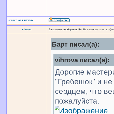
Вернуться к началу
vihrova
Заголовок сообщения:
Re: Без чего шить нельзя(и
Барт писал(а):
vihrova писал(а):
Дорогие мастер
"Гребешок" и не
сердцем, что ве
пожалуйста.