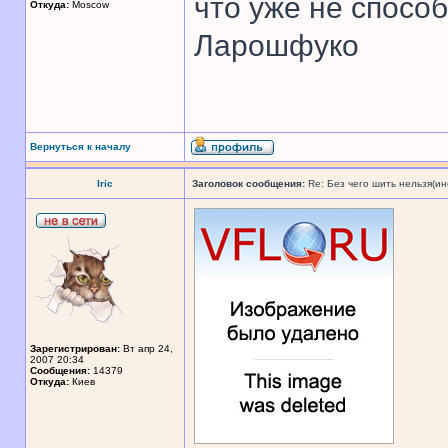
что уже не спосо
Откуда:
Moscow
Ларошфуко
Вернуться к началу
Iric
Заголовок сообщения:
Re: Без чего шить нельзя(и
Зарегистрирован:
Вт апр 24,
2007 20:34
Сообщения:
14379
Откуда:
Киев