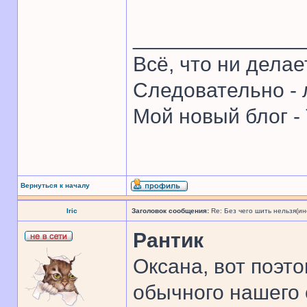
______________
Всё, что ни делае
Следовательно - 
Мой новый блог -
Вернуться к началу
Iric
Заголовок сообщения:
Re: Без чего шить нельзя(и
Рантик
Оксана, вот поэто
обычного нашего 