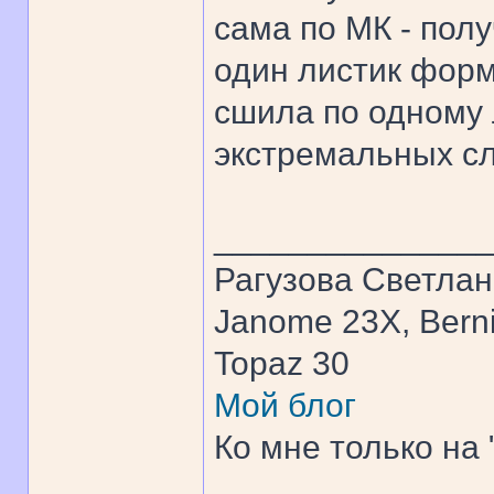
сама по МК - пол
один листик форм
сшила по одному 
экстремальных сл
______________
Рагузова Светла
Janome 23X, Bern
Topaz 30
Мой блог
Ко мне только на 