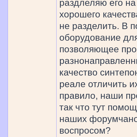
раздлеляю его на 
хорошего качества
не разделить. В 
оборудование для
позволяющее про
разнонаправленн
качество синтепон
реале отличить их
правило, наши пр
так что тут помощ
наших форумчано
воспросом?