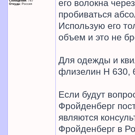
его волокна чере
Сообщения:
747
Откуда:
Россия
пробиваться абсо
Использую его то
объем и это не бр
Для одежды и кви
флизелин Н 630, 
Если будут вопр
Фройденберг пост
являются консул
Фройденберг в Ро