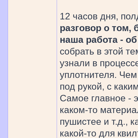
12 часов дня, по
разговор о том, 
наша работа - о
собрать в этой те
узнали в процесс
уплотнителя. Чем
под рукой, с как
Самое главное - 
каком-то материа
пушистее и т.д., 
какой-то для квил