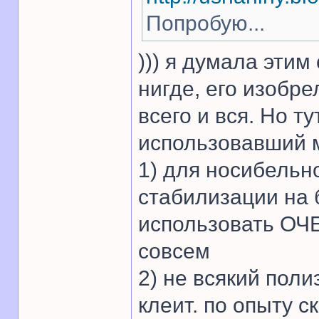
Попробую...
))) я думала этим
нигде, его изобр
всего и вся. Но ту
использовавший м
1) для носибельн
стабилизации на
использовать ОЧ
совсем
2) не всякий пол
клеит. по опыту с