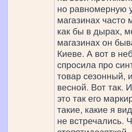
но равномерную ус
магазинах часто 
как бы в дырах, 
магазинах он быва
Киеве. А вот в не
спросила про синт
товар сезонный, и
весной. Вот так. И
это так его марки
такие, какие я ви
не встречались. 