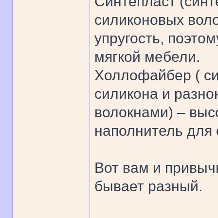
Синтепласт (син
силиконовых вол
упругость, поэто
мягкой мебели.
Холлофайбер ( с
силикона и разн
волокнами) – выс
наполнитель для 
Вот вам и привыч
бывает разный.