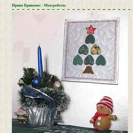
Ирина Кривонос - Мои работы