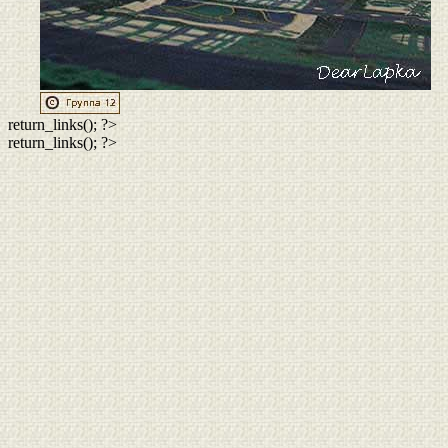
return_links(); ?>
return_links(); ?>