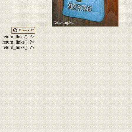
return_links(); ?>
return_links(); ?>
return_links(); ?>