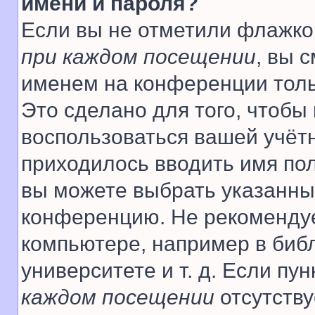
имени и пароля?
Если вы не отметили флажко
при каждом посещении
, вы 
именем на конференции толь
Это сделано для того, чтобы 
воспользоваться вашей учётн
приходилось вводить имя пол
вы можете выбрать указанный
конференцию. Не рекомендуе
компьютере, например в библ
университете и т. д. Если пу
каждом посещении
отсутству