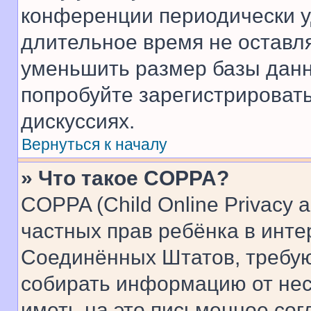
конференции периодически у
длительное время не остав
уменьшить размер базы данн
попробуйте зарегистрировать
дискуссиях.
Вернуться к началу
» Что такое COPPA?
COPPA (Child Online Privacy a
частных прав ребёнка в интер
Соединённых Штатов, требую
собирать информацию от не
иметь на это письменное сог