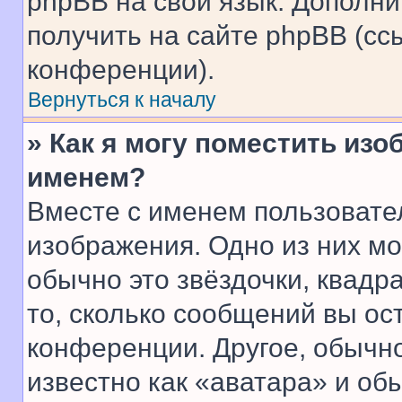
phpBB на свой язык. Допол
получить на сайте phpBB (сс
конференции).
Вернуться к началу
» Как я могу поместить из
именем?
Вместе с именем пользовател
изображения. Одно из них мо
обычно это звёздочки, квадр
то, сколько сообщений вы ос
конференции. Другое, обычн
известно как «аватара» и об