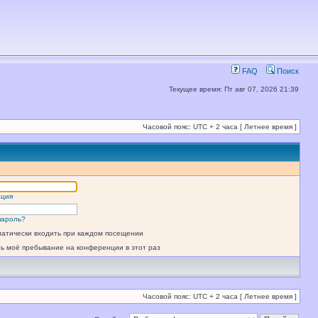
FAQ
Поиск
Текущее время: Пт авг 07, 2026 21:39
Часовой пояс: UTC + 2 часа [ Летнее время ]
ация
пароль?
атически входить при каждом посещении
ь моё пребывание на конференции в этот раз
Часовой пояс: UTC + 2 часа [ Летнее время ]