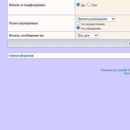
Искать в подфорумах:
Да
Нет
Поле сортировки:
по возрастанию
по убыванию
Искать сообщения за:
Список форумов
Powered by
phpBB
©
Рус