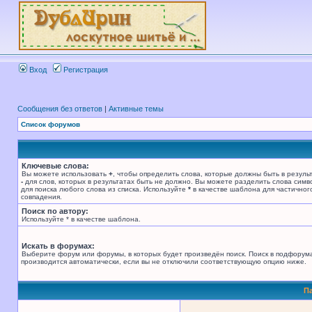
Вход
Регистрация
Сообщения без ответов
|
Активные темы
Список форумов
Ключевые слова:
Вы можете использовать
+
, чтобы определить слова, которые должны быть в результ
-
для слов, которых в результатах быть не должно. Вы можете разделить слова сим
для поиска любого слова из списка. Используйте
*
в качестве шаблона для частичног
совпадения.
Поиск по автору:
Используйте * в качестве шаблона.
Искать в форумах:
Выберите форум или форумы, в которых будет произведён поиск. Поиск в подфорум
производится автоматически, если вы не отключили соответствующую опцию ниже.
П