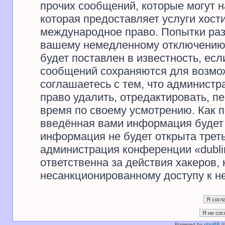
прочих сообщений, которые могут 
которая предоставляет услуги хости
международное право. Попытки раз
вашему немедленному отключению 
будет поставлен в известность, есл
сообщений сохраняются для возмож
соглашаетесь с тем, что администр
право удалить, отредактировать, п
время по своему усмотрению. Как п
введённая вами информация будет 
информация не будет открыта трет
администрация конференции «dublir
ответственна за действия хакеров, 
несанкционированному доступу к не
Powered by
phpBB
©