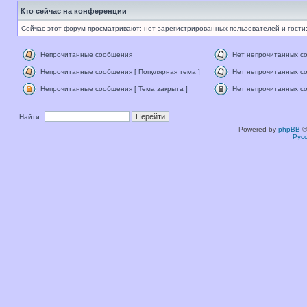
Кто сейчас на конференции
Сейчас этот форум просматривают: нет зарегистрированных пользователей и гости:
Непрочитанные сообщения
Нет непрочитанных с
Непрочитанные сообщения [ Популярная тема ]
Нет непрочитанных со
Непрочитанные сообщения [ Тема закрыта ]
Нет непрочитанных со
Найти:
Powered by
phpBB
©
Рус