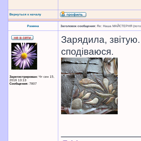
Вернуться к началу
Рамина
Заголовок сообщения:
Re: Наша МАЙСТЕРНЯ (поточн
Зарядила, звітую.
сподіваюся.
Зарегистрирован:
Чт сен 15,
2016 13:13
Сообщения:
7807
______________