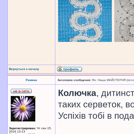
Вернуться к началу
Рамина
Заголовок сообщения:
Re: Наша МАЙСТЕРНЯ (поточн
Колючка
, дитинс
таких серветок, в
Успіхів тобі в по
Зарегистрирован:
Чт сен 15,
2016 13:13