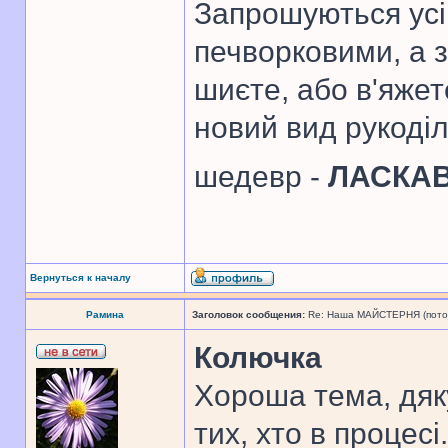
Запрошуються усі 
печворковими, а 
шиєте, або в'яже
новий вид рукоді
шедевр -
ЛАСКА
Вернуться к началу
Рамина
Заголовок сообщения:
Re: Наша МАЙСТЕРНЯ (поточн
Колючка
Хороша тема, дяк
тих, хто в процесі.