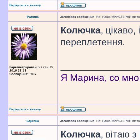
Вернуться к началу
Рамина
Заголовок сообщения:
Re: Наша МАЙСТЕРНЯ (поточн
Колючка
, цікаво,
переплетення.
______________
Зарегистрирован:
Чт сен 15,
2016 13:13
Сообщения:
7807
Я Марина, со мно
Вернуться к началу
Бджілка
Заголовок сообщения:
Re: Наша МАЙСТЕРНЯ (поточн
Колючка
, вітаю з