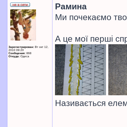
Рамина
Ми почекаємо тво
А це мої перші сп
Зарегистрирован:
Вт окт 12,
2010 09:20
Сообщения:
868
Откуда:
Одеса
Називається елем