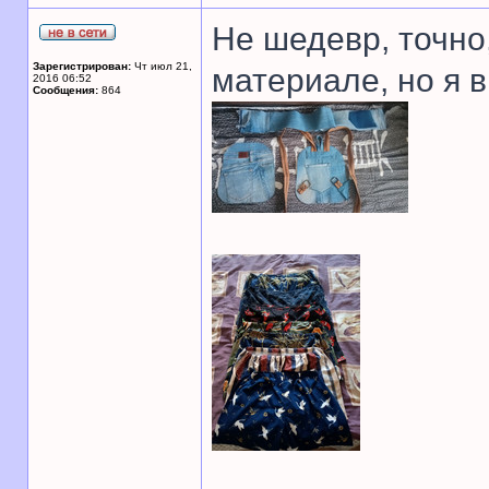
Не шедевр, точно,
Зарегистрирован:
Чт июл 21,
материале, но я 
2016 06:52
Сообщения:
864