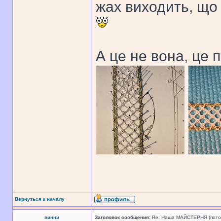
жах виходить, що 
А це не вона, це 
Вернуться к началу
винни
Заголовок сообщения:
Re: Наша МАЙСТЕРНЯ (поточн