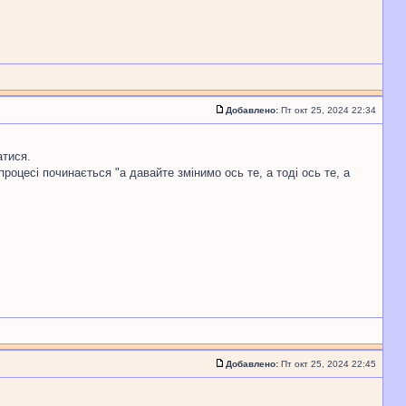
Добавлено:
Пт окт 25, 2024 22:34
атися.
роцесі починається "а давайте змінимо ось те, а тоді ось те, а
Добавлено:
Пт окт 25, 2024 22:45