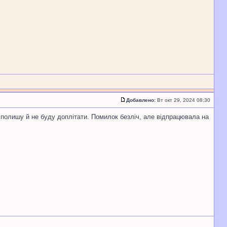
Добавлено:
Вт окт 29, 2024 08:30
 полишу й не буду доплітати. Помилок безліч, але відпрацювала на