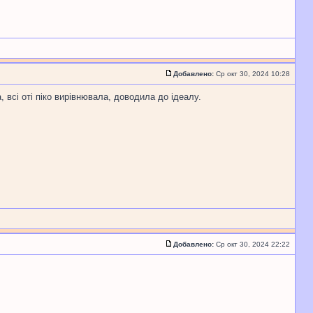
Добавлено:
Ср окт 30, 2024 10:28
сі оті піко вирівнювала, доводила до ідеалу.
Добавлено:
Ср окт 30, 2024 22:22