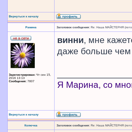
Вернуться к началу
Рамина
Заголовок сообщения:
Re: Наша МАЙСТЕРНЯ (поточн
винни
, мне каже
даже больше чем
______________
Зарегистрирован:
Чт сен 15,
2016 13:13
Сообщения:
7807
Я Марина, со мно
Вернуться к началу
Колючка
Заголовок сообщения:
Re: Наша МАЙСТЕРНЯ (поточн