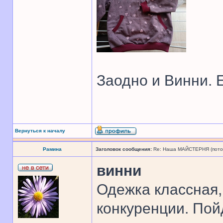
Заодно и Винни. Е
Вернуться к началу
Рамина
Заголовок сообщения:
Re: Наша МАЙСТЕРНЯ (поточн
винни
Одежка классная,
конкуренции. Пой