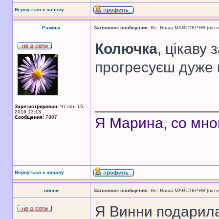
Вернуться к началу
Рамина
Заголовок сообщения:
Re: Наша МАЙСТЕРНЯ (поточн
Колючка
, цікаву 
прогресуєш дуже 
______________
Зарегистрирован:
Чт сен 15,
2016 13:13
Сообщения:
7807
Я Марина, со мно
Вернуться к началу
винни
Заголовок сообщения:
Re: Наша МАЙСТЕРНЯ (поточн
Я Винни подарила