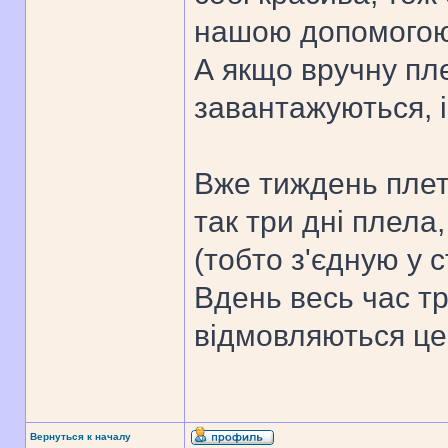
нашою допомогою
А якщо вручну пле
завантажуються, і
Вже тиждень плет
так три дні плела
(тобто з'єдную у с
Вдень весь час тре
відмовляються це
Вернуться к началу