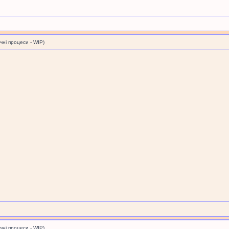
і процеси - WIP)
і процеси - WIP)