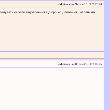
Добавлено:
Чт фев 13, 2025 22:20
тримувати окреме задоволення від процесу пізнання і маленьких
Добавлено:
Вс фев 23, 2025 00:05