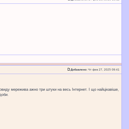
Добавлено:
Чт фев 27, 2025 09:41
новиду мережива ажно три штуки на весь Інтернет. І що найцікавіше,
доби.