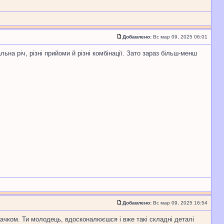
Добавлено:
Вс мар 09, 2025 06:01
а річ, різні прийоми й різні комбінації. Зато зараз більш-менш
Добавлено:
Вс мар 09, 2025 16:54
ачком. Ти молодець, вдосконалюєшся і вже такі складні деталі