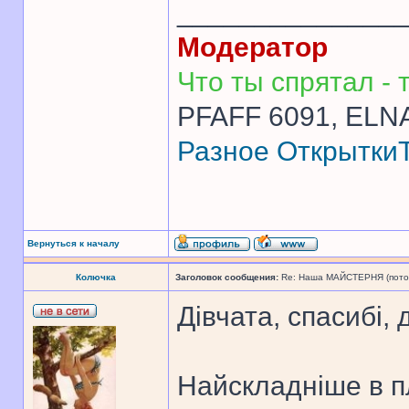
______________
Модератор
Что ты спрятал - т
PFAFF 6091, ELNA
Разное
Открытки
Вернуться к началу
Колючка
Заголовок сообщения:
Re: Наша МАЙСТЕРНЯ (поточн
Дівчата, спасибі, 
Найскладніше в п