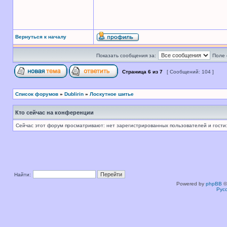
Вернуться к началу
Показать сообщения за:
Поле 
Страница
6
из
7
[ Сообщений: 104 ]
Список форумов
»
Dublirin
»
Лоскутное шитье
Кто сейчас на конференции
Сейчас этот форум просматривают: нет зарегистрированных пользователей и гости:
Найти:
Powered by
phpBB
©
Рус