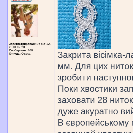
Зарегистрирован:
Вт окт 12,
2010 09:20
Сообщения:
868
Закрита вісімка-л
Откуда:
Одеса
мм. Для цих ниток
зробити наступног
Поки хвостики за
заховати 28 ниток
дуже акуратно ви
В європейському 