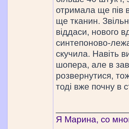
отримала ще пів 
ще тканин. Звільн
віддаси, нового в
синтепоново-лежа
скучила. Навіть в
шопера, але в зав
розвернутися, тож
тоді вже почну в 
______________
Я Марина, со мно