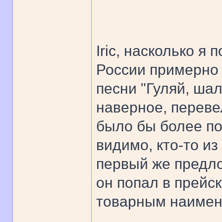
Iric, насколько я
России примерно 
песни "Гуляй, ша
наверное, переве
было бы более по
видимо, кто-то и
первый же предло
он попал в прейс
товарным наимен