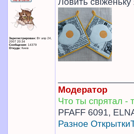
Ловить свіженьку
Зарегистрирован:
Вт апр 24,
2007 20:34
Сообщения:
14379
Откуда:
Киев
______________
Модератор
Что ты спрятал - т
PFAFF 6091, ELNA
Разное
Открытки