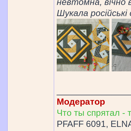
невтомна, вічно в
Шукала російські 
______________
Модератор
Что ты спрятал - т
PFAFF 6091, ELNA