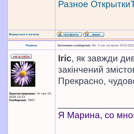
Разное
Открытки
Вернуться к началу
Рамина
Заголовок сообщения:
Re: У нас на кухне 2015-202
Iric
, як завжди ди
закінчений змісто
Прекрасно, чудов
Зарегистрирован:
Чт сен 15,
2016 13:13
Сообщения:
7807
______________
Я Марина, со мно