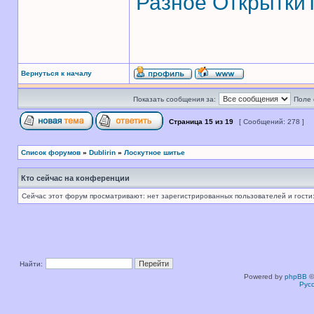
Разное
Открытки
Вернуться к началу
Показать сообщения за:
Поле 
Страница
15
из
19
[ Сообщений: 278 ]
Список форумов
»
Dublirin
»
Лоскутное шитье
Кто сейчас на конференции
Сейчас этот форум просматривают: нет зарегистрированных пользователей и гости:
Найти:
Powered by
phpBB
©
Рус