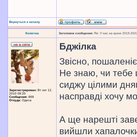
Вернуться к началу
Колючка
Заголовок сообщения:
Re: У нас на кухне 2015-202
Бджілка
Звісно, пошаленіє
Не знаю, чи тебе 
сиджу цілими дня
Зарегистрирован:
Вт окт 12,
насправді хочу мо
2010 09:20
Сообщения:
868
Откуда:
Одеса
А ще нарешті заве
вийшли хапалочки 