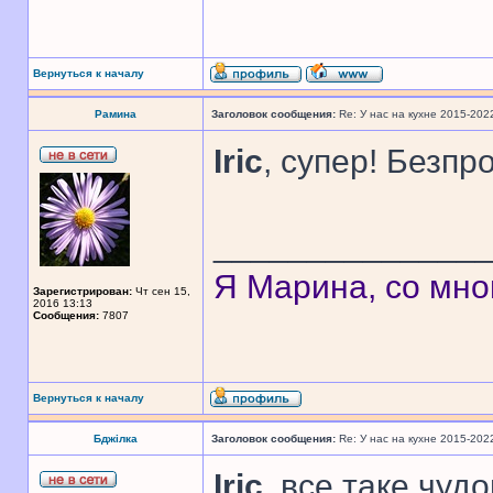
Вернуться к началу
Рамина
Заголовок сообщения:
Re: У нас на кухне 2015-202
Iric
, супер! Безп
______________
Я Марина, со мно
Зарегистрирован:
Чт сен 15,
2016 13:13
Сообщения:
7807
Вернуться к началу
Бджілка
Заголовок сообщения:
Re: У нас на кухне 2015-202
Iric
, все таке чуд