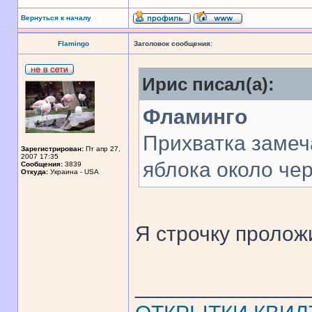
Вернуться к началу
Flamingo
Заголовок сообщения:
Ирис писал(а):
Фламинго
Прихватка замеч
Зарегистрирован:
Пт апр 27,
2007 17:35
яблока около чер
Сообщения:
3839
Откуда:
Украина - USA
Я строчку пролож
______________