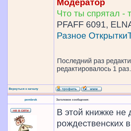
Модератор
Что ты спрятал - т
PFAFF 6091, ELNA
Разное
Открытки
Последний раз редакт
редактировалось 1 раз.
Вернуться к началу
pembrok
Заголовок сообщения:
В этой книжке не 
рождественских в т