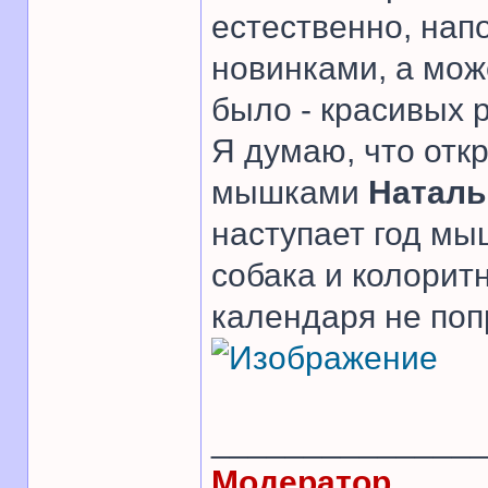
естественно, нап
новинками, а може
было - красивых р
Я думаю, что отк
мышками
Наталь
наступает год мыш
собака и колоритн
календаря не по
______________
Модератор