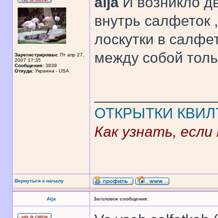
aija
И возникло дв
внутрь салфеток ,
лоскутки в салфе
между собой толь
Зарегистрирован:
Пт апр 27,
2007 17:35
Сообщения:
3839
Откуда:
Украина - USA
______________
ОТКРЫТКИ
КВИЛ
Как узнать, если
Вернуться к началу
Aija
Заголовок сообщения: