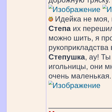
Идейка не моя, 
Степа
их перешил
можно шить, я пр
рукоприкладства в
Степушка
, ау! Т
игольницы, они м
очень маленькая.
______________