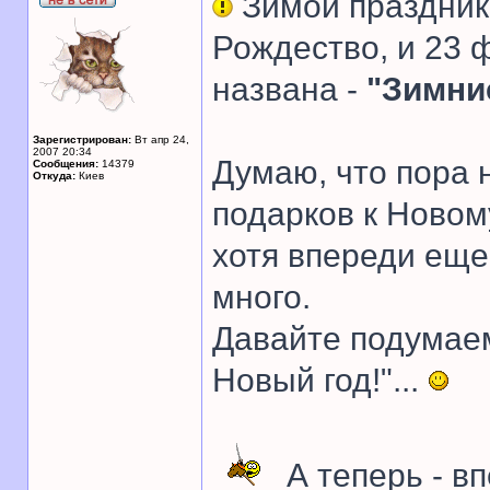
Зимой празднико
Рождество, и 23 ф
названа -
"Зимни
Зарегистрирован:
Вт апр 24,
2007 20:34
Думаю, что пора 
Сообщения:
14379
Откуда:
Киев
подарков к Новому
хотя впереди еще 
много.
Давайте подумаем
Новый год!"...
А теперь - вп