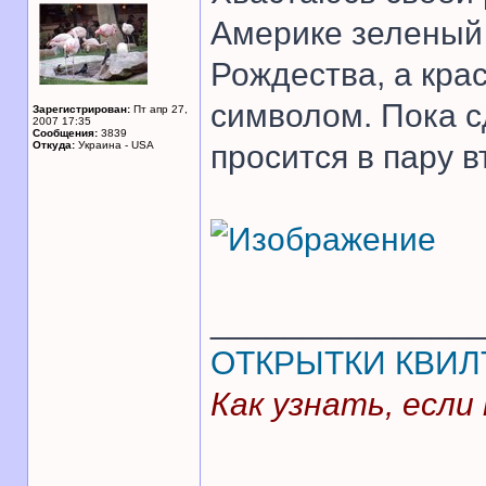
Америке зеленый 
Рождества, а крас
символом. Пока с
Зарегистрирован:
Пт апр 27,
2007 17:35
Сообщения:
3839
Откуда:
Украина - USA
просится в пару 
______________
ОТКРЫТКИ
КВИЛ
Как узнать, если