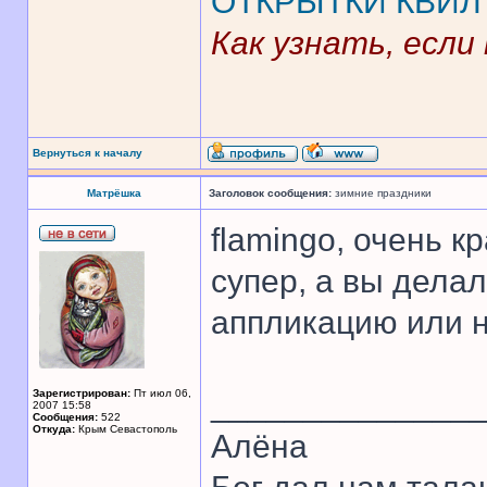
ОТКРЫТКИ
КВИЛ
Как узнать, если
Вернуться к началу
Матрёшка
Заголовок сообщения:
зимние праздники
flamingo, очень к
супер, а вы делал
аппликацию или н
Зарегистрирован:
Пт июл 06,
______________
2007 15:58
Сообщения:
522
Откуда:
Крым Севастополь
Алёна