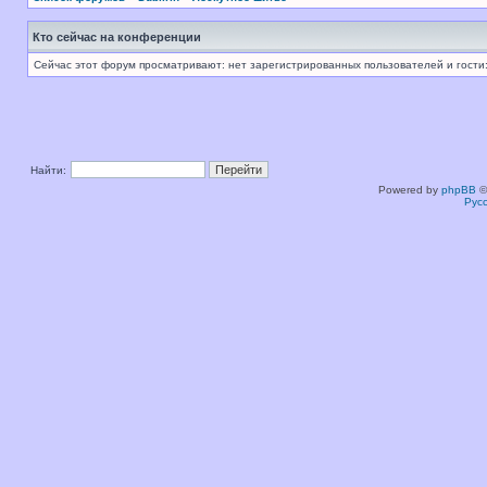
Кто сейчас на конференции
Сейчас этот форум просматривают: нет зарегистрированных пользователей и гости:
Найти:
Powered by
phpBB
©
Рус