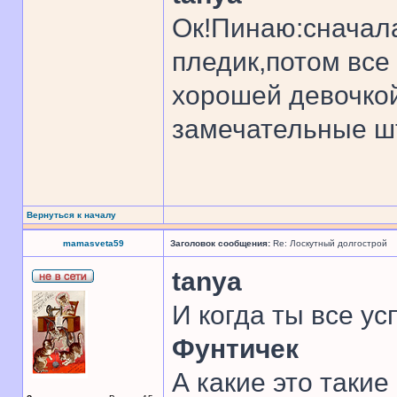
Ок!Пинаю:сначал
пледик,потом все 
хорошей девочкой
замечательные ш
Вернуться к началу
mamasveta59
Заголовок сообщения:
Re: Лоскутный долгострой
tanya
И когда ты все усп
Фунтичек
А какие это такие