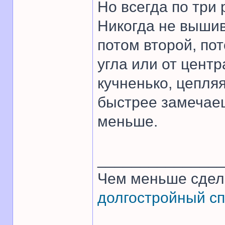
Но всегда по три 
Никогда не вышив
потом второй, пот
угла или от центр
кучненько, цепляя
быстрее замечаеш
меньше.
______________
Чем меньше сдел
долгостройный сп