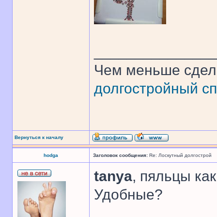
______________
Чем меньше сдел
долгостройный сп
Вернуться к началу
hodga
Заголовок сообщения:
Re: Лоскутный долгострой
tanya
, пяльцы ка
Удобные?