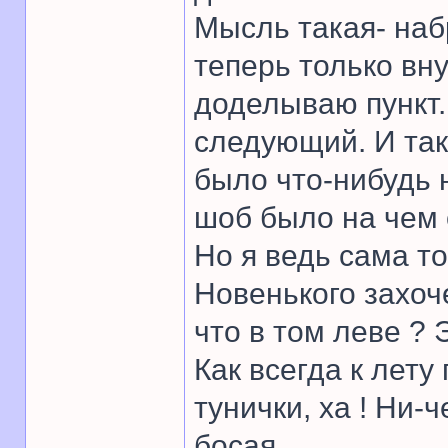
Мысль такая- наб
теперь только вну
доделываю пункт.
следующий. И так 
было что-нибудь 
шоб было на чем 
Но я ведь сама то
Новенького захоч
что в том леве ? 
Как всегда к лет
тунички, ха ! Ни-ч
босая.