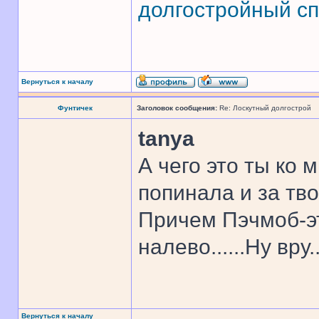
долгостройный сп
Вернуться к началу
Фунтичек
Заголовок сообщения:
Re: Лоскутный долгострой
tanya
А чего это ты ко 
попинала и за тво
Причем Пэчмоб-эт
налево......Ну вру..
Вернуться к началу