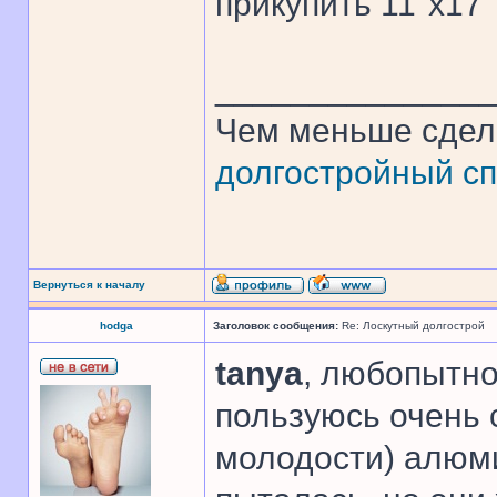
прикупить 11"х17"
______________
Чем меньше сдел
долгостройный сп
Вернуться к началу
hodga
Заголовок сообщения:
Re: Лоскутный долгострой
tanya
, любопытно
пользуюсь очень
молодости) алю