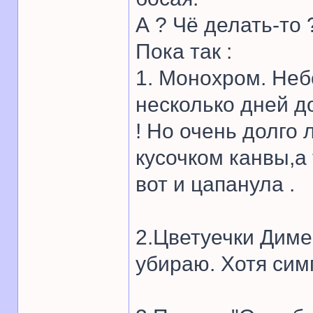
А ? Чё делать-то 
Пока так :
1. Монохром. Неб
несколько дней д
! Но очень долго
кусочком канвы,а 
вот и цапанула .
2.Цветуечки Димен
убираю. Хотя сим