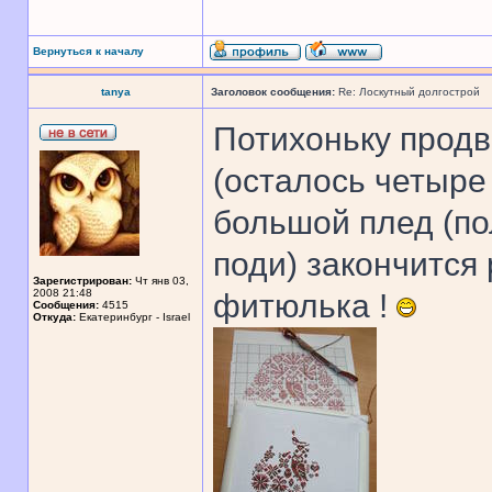
Вернуться к началу
tanya
Заголовок сообщения:
Re: Лоскутный долгострой
Потихоньку прод
(осталось четыре
большой плед (по
поди) закончится
Зарегистрирован:
Чт янв 03,
2008 21:48
фитюлька !
Сообщения:
4515
Откуда:
Екатеринбург - Israel