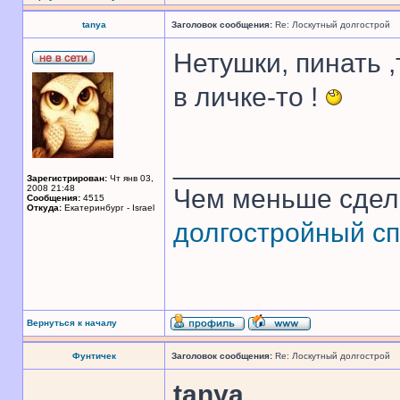
tanya
Заголовок сообщения:
Re: Лоскутный долгострой
Нетушки, пинать ,
в личке-то !
______________
Зарегистрирован:
Чт янв 03,
2008 21:48
Чем меньше сдел
Сообщения:
4515
Откуда:
Екатеринбург - Israel
долгостройный сп
Вернуться к началу
Фунтичек
Заголовок сообщения:
Re: Лоскутный долгострой
tanya