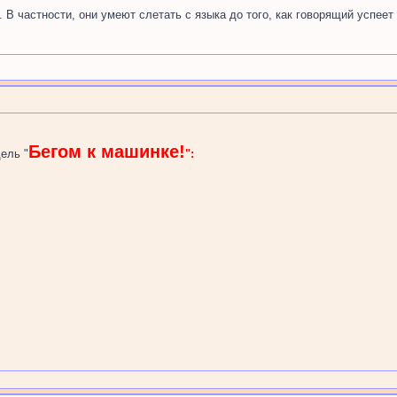
В частности, они умеют слетать с языка до того, как говорящий успеет з
Бегом к машинке!
ель "
":