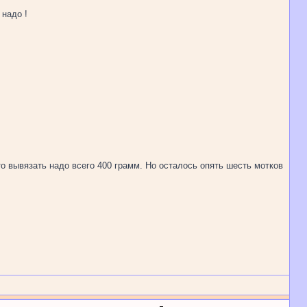
 надо !
что вывязать надо всего 400 грамм. Но осталось опять шесть мотков