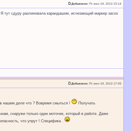
Добавлено:
Пт июл 19, 2013 15:14
 Я тут сдуру разлиновала карандашом, исчезающий маркер засох
Добавлено:
Пт июл 19, 2013 17:05
 в нашем деле что ? Вовремя смыться !
Получать
чкам, снаружи только один моточек, который в работе. Даже
опасность, что упрут ! Специфика .