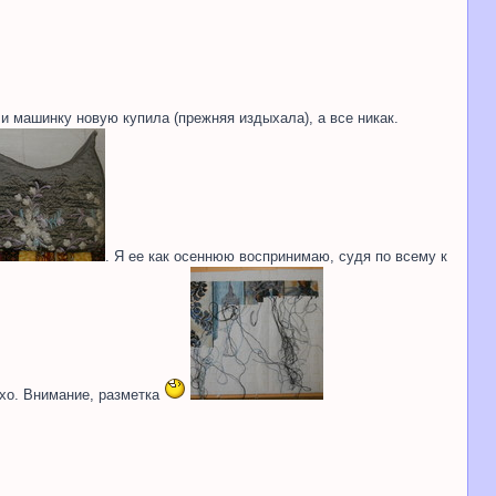
 и машинку новую купила (прежняя издыхала), а все никак.
. Я ее как осеннюю воспринимаю, судя по всему к
хо. Внимание, разметка