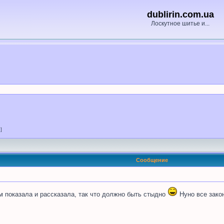
dublirin.com.ua
Лоскутное шитье и...
 ]
Сообщение
ем показала и рассказала, так что должно быть стыдно
Нуно все зако