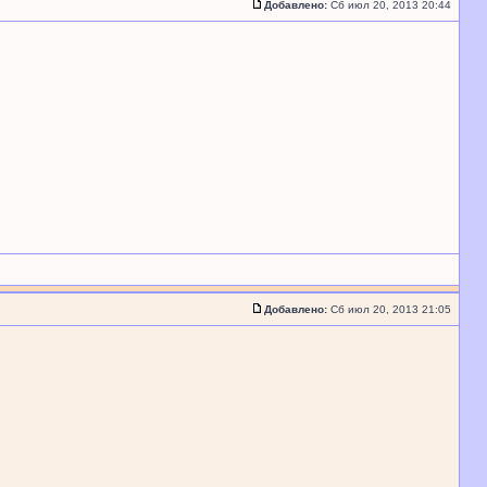
Добавлено:
Сб июл 20, 2013 20:44
Добавлено:
Сб июл 20, 2013 21:05