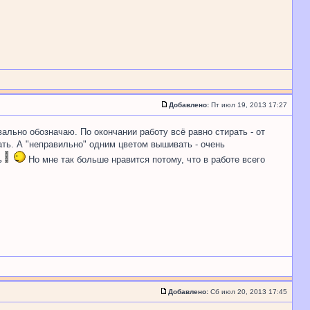
Добавлено:
Пт июл 19, 2013 17:27
льно обозначаю. По окончании работу всё равно стирать - от
ть. А "неправильно" одним цветом вышивать - очень
ть
Но мне так больше нравится потому, что в работе всего
Добавлено:
Сб июл 20, 2013 17:45