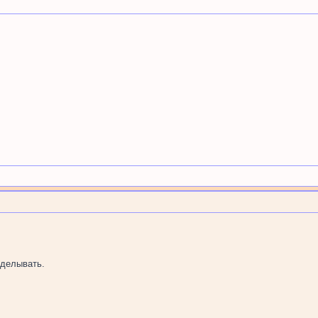
делывать.