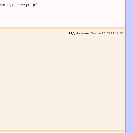
аткнуть себе рот.(с)
Добавлено:
Пт июл 19, 2013 10:00