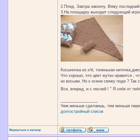
2.Плед. Завтра закончу. Вяжу последний р
3.На площадку выходит следующий игрок
Косыночка из х/б, тоненькая ниточка,дик
Что хорошо, что цвет жутко нравится ; ч
из восьми. Но к осени свяжу поди ? Так с
Все, вперед, и с песней ! " Я себя от те
_________________
Чем меньше сделаешь, тем меньше пере
долгостройный список
Вернуться к началу