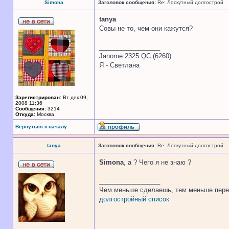
Simona
Заголовок сообщения:
Re: Лоскутный долгострой
tanya
Совы не то, чем они кажутся?
_________________
Janome 2325 QC (6260)
Я - Светлана
Зарегистрирован:
Вт дек 09,
2008 11:36
Сообщения:
3214
Откуда:
Москва
Вернуться к началу
tanya
Заголовок сообщения:
Re: Лоскутный долгострой
Simona
, а ? Чего я не знаю ?
_________________
Чем меньше сделаешь, тем меньше пере
долгостройный список