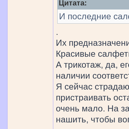
Цитата:
И последние сал
.
Их предназначен
Красивые салфет
А трикотаж, да, е
наличии соответс
Я сейчас страдаю
пристраивать оста
очень мало. На за
нашить, чтобы во