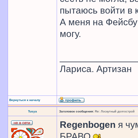
пытаюсь войти в 
А меня на Фейсбу
могу.
______________
Лариса. Артизан
Вернуться к началу
Tusya
Заголовок сообщения:
Re: Лоскутный долгострой
Regenbogen
я чу
БРАВО