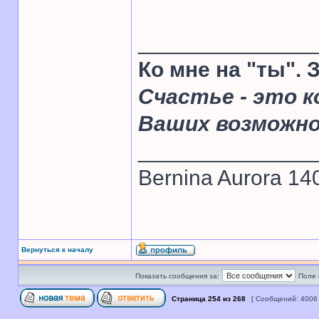
______________
Ко мне на "ты".
Счастье - это к
Ваших возможн
______________
Bernina Aurora 14
Вернуться к началу
Показать сообщения за:
Поле 
Страница
254
из
268
[ Сообщений: 4006