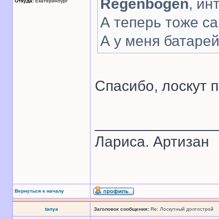
Regenbogen
, ин
Откуда:
Екатеринбург
А теперь тоже са
А у меня батарей
Спасибо, лоскут 
______________
Лариса. Артизан
Вернуться к началу
tanya
Заголовок сообщения:
Re: Лоскутный долгострой