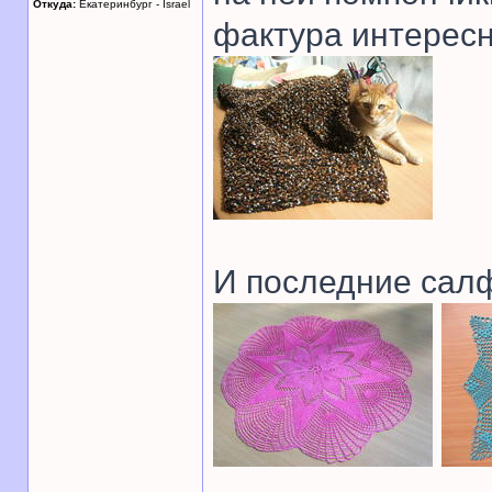
Откуда:
Екатеринбург - Israel
фактура интересн
И последние салф