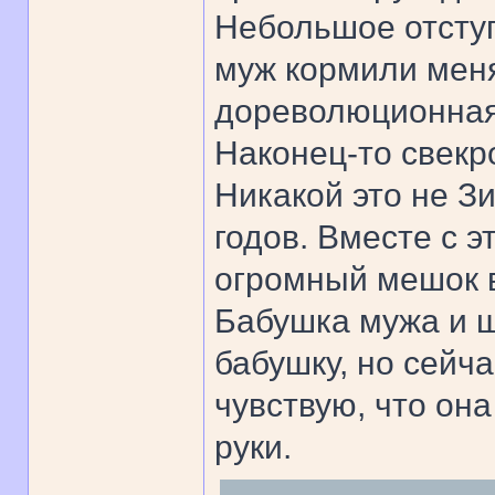
Небольшое отступ
муж кормили меня
дореволюционная
Наконец-то свекр
Никакой это не Зи
годов. Вместе с 
огромный мешок в
Бабушка мужа и ш
бабушку, но сейча
чувствую, что он
руки.