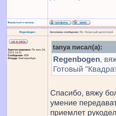
Вернуться к началу
Regenbogen
Заголовок сообщения:
Re: Лоскутный долгострой
tanya писал(а):
Зарегистрирован:
Пн июн 24,
2013 14:21
Сообщения:
656
Regenbogen
, вя
Откуда:
Екатеринбург
Готовый "Квадра
Спасибо, вяжу бо
умение передават
приемлет рукодел