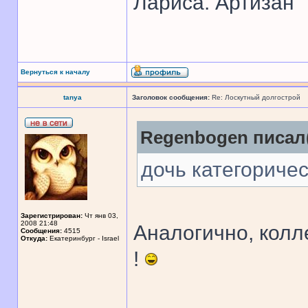
Лариса. Артизан
Вернуться к началу
tanya
Заголовок сообщения:
Re: Лоскутный долгострой
Regenbogen писал(
дочь категоричес
Зарегистрирован:
Чт янв 03,
2008 21:48
Аналогично, колл
Сообщения:
4515
Откуда:
Екатеринбург - Israel
!