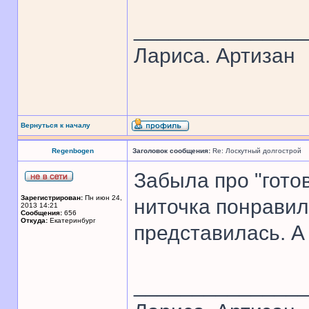
______________
Лариса. Артизан
Вернуться к началу
Regenbogen
Заголовок сообщения:
Re: Лоскутный долгострой
Забыла про "гото
Зарегистрирован:
Пн июн 24,
ниточка понравил
2013 14:21
Сообщения:
656
Откуда:
Екатеринбург
представилась. А
______________