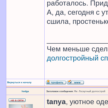
работалось. Прид
А, да, сегодня с
сшила, простеньк
______________
Чем меньше сдел
долгостройный сп
Вернуться к началу
hodga
Заголовок сообщения:
Re: Лоскутный долгострой
tanya
, уютное од