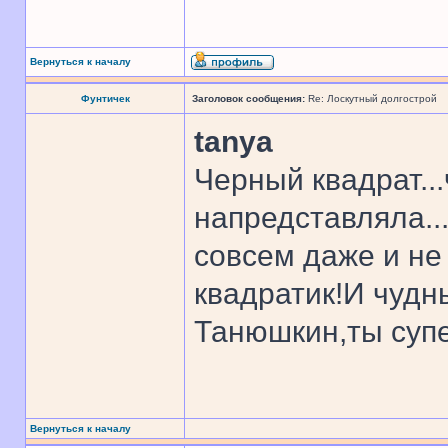
Вернуться к началу
Фунтичек
Заголовок сообщения:
Re: Лоскутный долгострой
tanya
Черный квадрат...
напредставляла...
совсем даже и не
квадратик!И чудн
Танюшкин,ты супе
Вернуться к началу