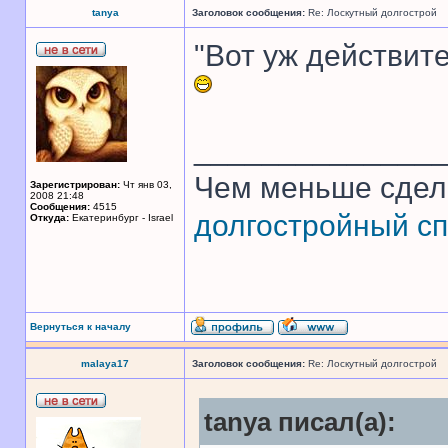
tanya
Заголовок сообщения:
Re: Лоскутный долгострой
"Вот уж действите
______________
Чем меньше сдел
Зарегистрирован:
Чт янв 03,
2008 21:48
Сообщения:
4515
долгостройный сп
Откуда:
Екатеринбург - Israel
Вернуться к началу
malaya17
Заголовок сообщения:
Re: Лоскутный долгострой
tanya писал(а):