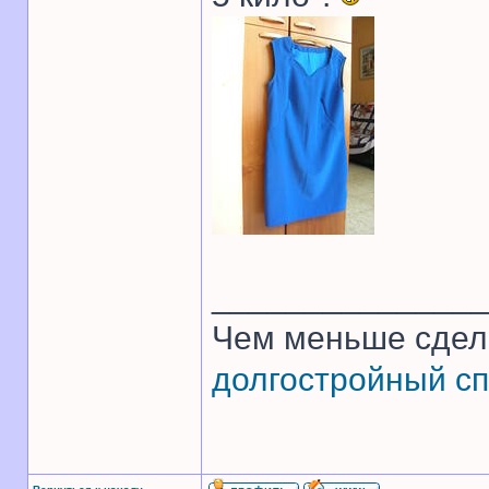
______________
Чем меньше сдел
долгостройный сп