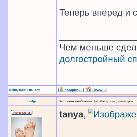
Теперь вперед и с
______________
Чем меньше сдел
долгостройный сп
Вернуться к началу
hodga
Заголовок сообщения:
Re: Лоскутный долгострой
tanya
,