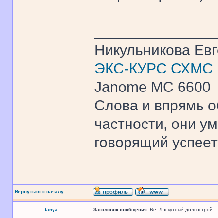
______________
Никульникова Ев
ЭКС-КУРС СХМС
Janome MC 6600
Слова и впрямь о
частности, они ум
говорящий успеет 
Вернуться к началу
tanya
Заголовок сообщения:
Re: Лоскутный долгострой