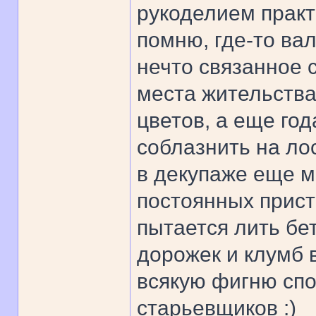
рукоделием практ
помню, где-то ва
нечто связанное 
места жительства
цветов, а еще год
соблазнить на лос
в декупаже еще м
постоянных прист
пытается лить бе
дорожек и клумб в
всякую фигню спо
старьевщиков :)