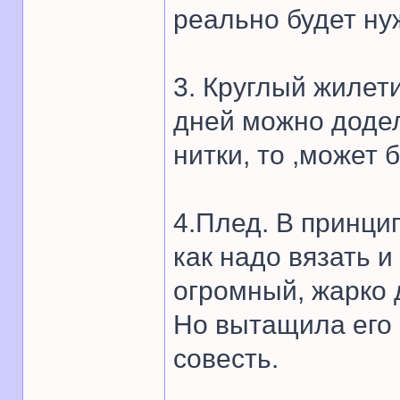
реально будет ну
3. Круглый жилети
дней можно додел
нитки, то ,может 
4.Плед. В принцип
как надо вязать и
огромный, жарко д
Но вытащила его 
совесть.