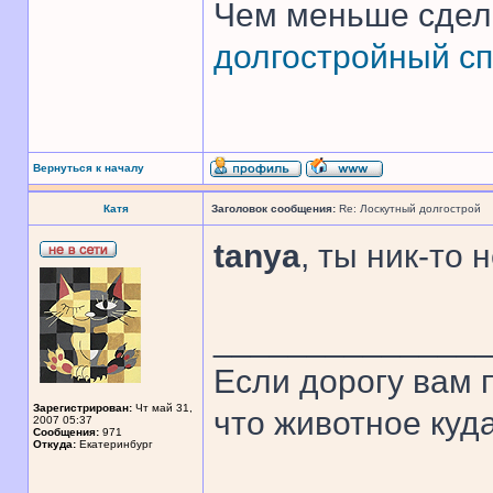
Чем меньше сдел
долгостройный сп
Вернуться к началу
Катя
Заголовок сообщения:
Re: Лоскутный долгострой
tanya
, ты ник-то 
______________
Если дорогу вам п
Зарегистрирован:
Чт май 31,
что животное куда
2007 05:37
Сообщения:
971
Откуда:
Екатеринбург