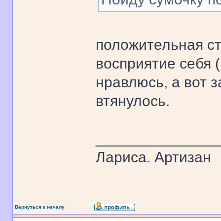
положительная ст
восприятие себя (
нравлюсь, а вот за
втянулось.
______________
Лариса. Артизан
Вернуться к началу