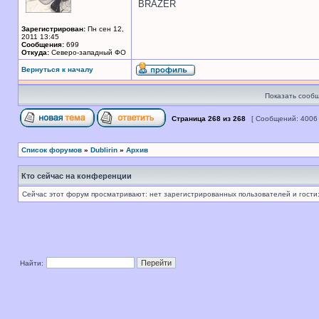
BRAZER
Зарегистрирован:
Пн сен 12,
2011 13:45
Сообщения:
699
Откуда:
Северо-западный ФО
Вернуться к началу
Показать сообщ
Страница
268
из
268
[ Сообщений: 4006
Список форумов
»
Dublirin
»
Архив
Кто сейчас на конференции
Сейчас этот форум просматривают: нет зарегистрированных пользователей и гости:
Найти: