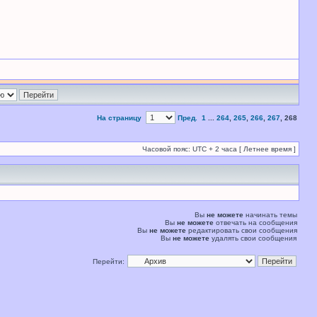
На страницу
Пред.
1
...
264
,
265
,
266
,
267
,
268
Часовой пояс: UTC + 2 часа [ Летнее время ]
Вы
не можете
начинать темы
Вы
не можете
отвечать на сообщения
Вы
не можете
редактировать свои сообщения
Вы
не можете
удалять свои сообщения
Перейти: