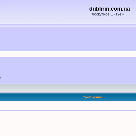
dublirin.com.ua
Лоскутное шитье и...
 ]
Сообщение