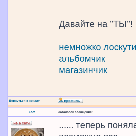
______________
Давайте на "ТЫ"!
немножко лоскут
альбомчик
магазинчик
Вернуться к началу
L&M
Заголовок сообщения:
...... теперь поня