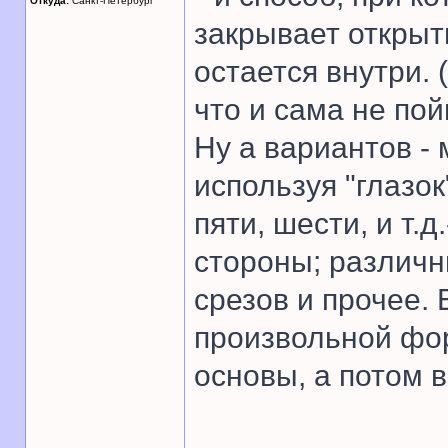
Откуда:
Санкт-Петербург
закрывает откры
остается внутри. 
что и сама не пой
Ну а вариантов - м
используя "глазок
пяти, шести, и т.д
стороны; различн
срезов и прочее. 
произвольной фо
основы, а потом 