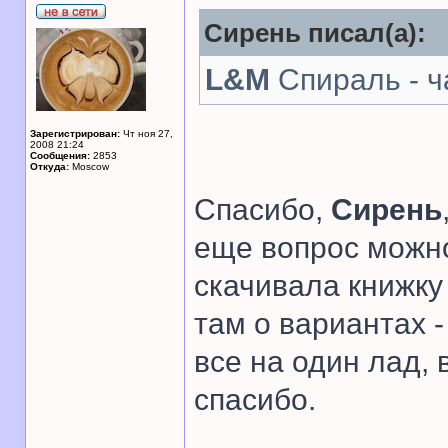
Сирень писал(а):
L&M
Спираль - ч
Зарегистрирован:
Чт ноя 27,
2008 21:24
Сообщения:
2853
Откуда:
Moscow
Спасибо,
Сирень
еще вопрос можно
скачивала книжку 
там о вариантах -
все на один лад,
спасибо.