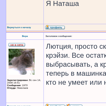
Я Наташа
Вернуться к началу
Вера
Заголовок сообщения:
Лютция, просто ск
крэйзи. Все остат
выбрасывать, а к
теперь в машинка
кто не умеет или
Зарегистрирован:
Вс сен 14,
2008 16:51
Сообщения:
1970
Откуда:
Николаев