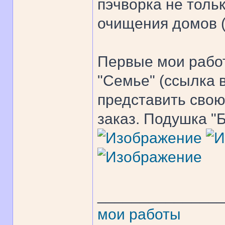
пэчворка не тольк
очищения домов (
Первые мои работ
"Семье" (ссылка в
представить свою
заказ. Подушка "
______________
мои работы