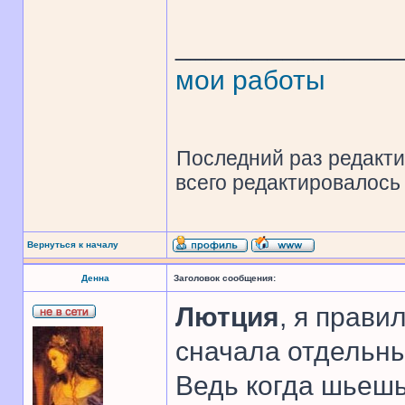
______________
мои работы
Последний раз редакт
всего редактировалось 
Вернуться к началу
Денна
Заголовок сообщения:
Лютция
, я прави
сначала отдельны
Ведь когда шьешь