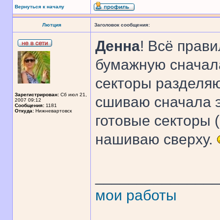
Вернуться к началу
Лютция
Заголовок сообщения:
Денна
! Всё прав
бумажную сначала
секторы разделяю
Зарегистрирован:
Сб июл 21,
сшиваю сначала э
2007 09:12
Сообщения:
1181
Откуда:
Нижневартовск
готовые секторы 
нашиваю сверху.
______________
мои работы