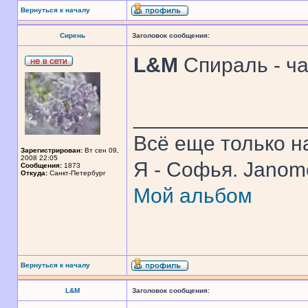
Вернуться к началу
Сирень
Заголовок сообщения:
L&M
Спираль - ча
______________
Всё еще только н
Зарегистрирован:
Вт сен 09,
2008 22:05
Я - Софья. Jano
Сообщения:
1873
Откуда:
Санкт-Петербург
Мой альбом
Вернуться к началу
L&M
Заголовок сообщения: