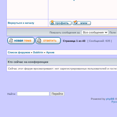
Вернуться к началу
Показать сообщения за:
Поле 
Страница
1
из
43
[ Сообщений: 635 ]
Список форумов
»
Dublirin
»
Архив
Кто сейчас на конференции
Сейчас этот форум просматривают: нет зарегистрированных пользователей и гости:
Найти:
Powered by
phpBB
©
Рус