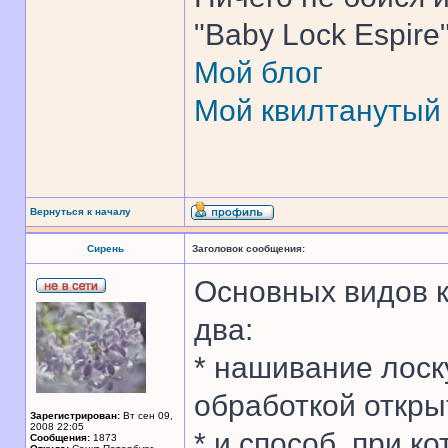
"Baby Lock Espire
Мой блог
Мой квилтанутый
Вернуться к началу
Сирень
Заголовок сообщения:
Основных видов к
два:
* нашивание лоску
обработкой откры
Зарегистрирован:
Вт сен 09,
2008 22:05
* и способ, при 
Сообщения:
1873