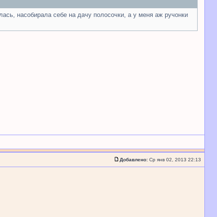
ылась, насобирала себе на дачу полосочки, а у меня аж ручонки
Добавлено:
Ср янв 02, 2013 22:13