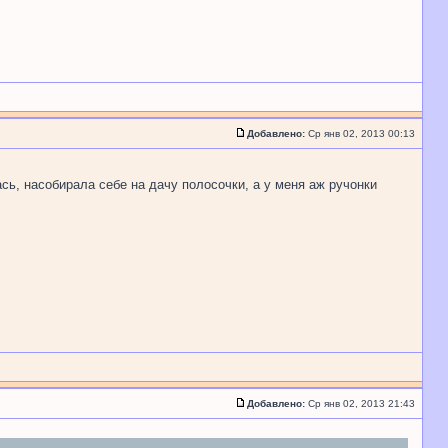
Добавлено:
Ср янв 02, 2013 00:13
ась, насобирала себе на дачу полосочки, а у меня аж ручонки
Добавлено:
Ср янв 02, 2013 21:43