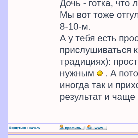
Дочь - готка, что 
Мы вот тоже отгул
8-10-м.
А у тебя есть про
прислушиваться к
традициях): прост
нужным
. А пот
иногда так и прих
результат и чаще
Вернуться к началу