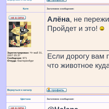
Катя
Заголовок сообщения:
Алёна
, не переж
Пройдет и это!
______________
Зарегистрирован:
Чт май 31,
Если дорогу вам п
2007 05:37
Сообщения:
971
Откуда:
Екатеринбург
что животное куда
Вернуться к началу
Цветана
Заголовок сообщения: