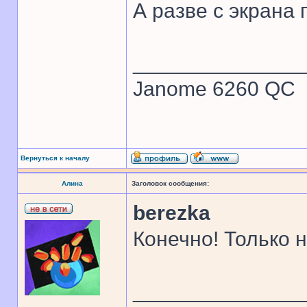
А разве с экрана
______________
Janome 6260 QC
Вернуться к началу
Алина
Заголовок сообщения:
berezka
Конечно! Только 
______________