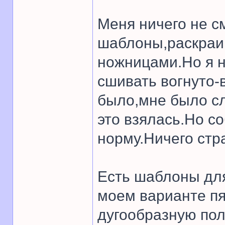
Меня ничего не с
шаблоны,раскраи
ножницами.Но я н
сшивать вогнуто-
было,мне было сл
это взялась.Но со
норму.Ничего стр
Есть шаблоны для
моем варианте пя
дугообразную пол