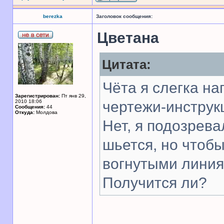
berezka
Заголовок сообщения:
Цветана
Цитата:
Чёта я слегка на
Зарегистрирован:
Пт янв 29,
2010 18:06
чертежи-инструк
Сообщения:
44
Откуда:
Молдова
Нет, я подозрева
шьется, но чтобы 
вогнутыми линия
Получится ли?