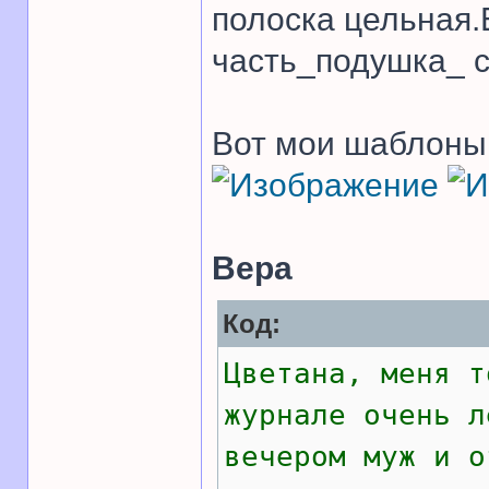
полоска цельная.
часть_подушка_ с
Вот мои шаблоны 
Вера
Код:
Цветана, меня т
журнале очень л
вечером муж и о