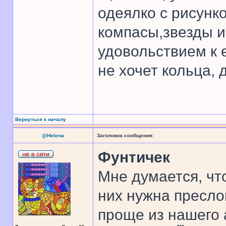
одеялко с рисунк
компасы,звезды и 
удовольствием к е
не хочет кольца,
Вернуться к началу
@Helena
Заголовок сообщения:
Фунтичек
Мне думается, чт
них нужна преслов
проще из нашего 