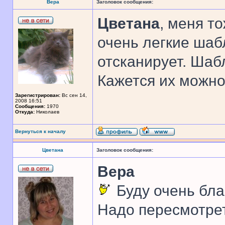
Вера
Заголовок сообщения:
Цветана
, меня т
очень легкие шаб
отсканирует. Шаб
Кажется их можно 
Зарегистрирован:
Вс сен 14,
2008 16:51
Сообщения:
1970
Откуда:
Николаев
Вернуться к началу
Цветана
Заголовок сообщения:
Вера
Буду очень бла
Надо пересмотрет