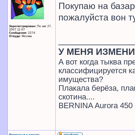
Покупаю на базар
пожалуйста вон ту
Зарегистрирован:
Пн авг 27,
2007 11:07
Сообщения:
2274
Откуда:
Москва
______________
У МЕНЯ ИЗМЕНИ
А вот когда тыква пр
классифицируется ка
имущества?
Плакала берёза, пла
скотина....
BERNINA Aurora 450
Вернуться к началу