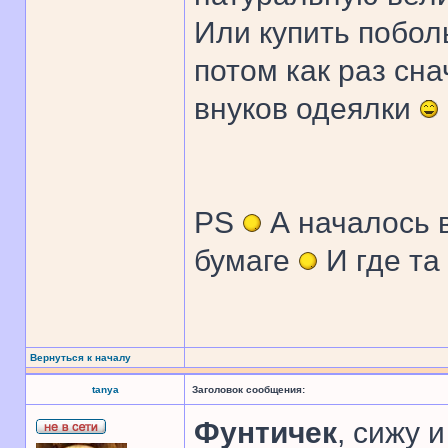
Или купить побол
потом как раз сна
внуков одеялки
PS
А началось 
бумаге
И где та 
Вернуться к началу
tanya
Заголовок сообщения:
Фунтичек
, сижу 