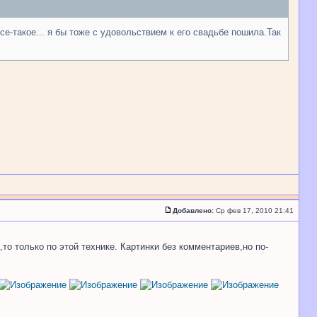
се-такое... я бы тоже с удовольствием к его свадьбе пошила.Так
Добавлено:
Ср фев 17, 2010 21:41
то только по этой технике. Картинки без комментариев,но по-