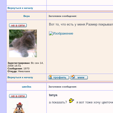
Вернуться к началу
Вера
Заголовок сообщения:
Вот то, что есть у меня.Размер покрывал
Зарегистрирован:
Вс сен 14,
2008 16:51
Сообщения:
1970
Откуда:
Николаев
Вернуться к началу
швейка
Заголовок сообщения:
tanya
а показать?
я вот тоже хочу цветоч
_________________