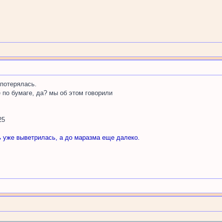
 потерялась.
е по бумаге, да? мы об этом говорили
25
ь уже выветрилась, а до маразма еще далеко.