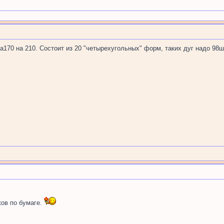
а170 на 210. Состоит из 20 "четырехугольных" форм, таких дуг надо 98ш
ков по бумаге.