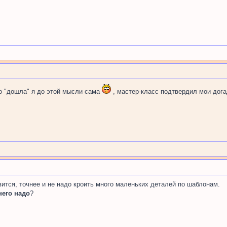
ко "дошла" я до этой мысли сама
, мастер-класс подтвердил мои дог
ится, точнее и не надо кроить много маленьких деталей по шаблонам.
него надо
?