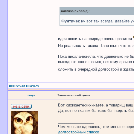
militrisa писал(а):
Фунтичек
ну вот так всегда! давайте у
идея пошить на природе очень нравится
Но реальность такова -Таня шьет что-то
Пока писала-поняла, что давненько не 
выходные ткане-шопинг, поэтому срочно н
сложить в очередной долгострой и ждат
Вернуться к началу
tanya
Заголовок сообщения:
Вот хихикаете-хихикаете, а товарищ ваш
Да, вот по тканям бы тоже бы ,надоть бы.
_________________
Чем меньше сделаешь, тем меньше пере
долгостройный список