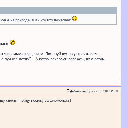
 себе на природе шить кто что пожелает
думают
сем знакомым ощущениям. Пожалуй нужно устроить себе в
но лучшее-детям"... А потом вечерами порезать, ну а потом
Добавлено:
Ср фев 17, 2010 20:11
ышу сносит, пойду посижу за ширмочкой !