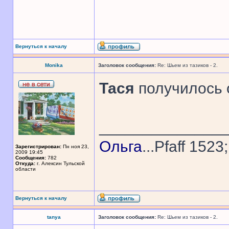
Вернуться к началу
Monika
Заголовок сообщения:
Re: Шьем из тазиков - 2.
Тася
получилось 
______________
Ольга
...Pfaff 1523
Зарегистрирован:
Пн ноя 23,
2009 19:45
Сообщения:
782
Откуда:
г. Алексин Тульской
области
Вернуться к началу
tanya
Заголовок сообщения:
Re: Шьем из тазиков - 2.