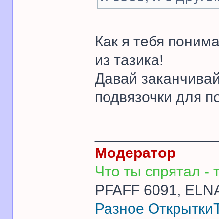
Как я тебя поним
из тазика!
Давай заканчивай.
подвязочки для п
______________
Модератор
Что ты спрятал - т
PFAFF 6091, ELNA
Разное
Открытки