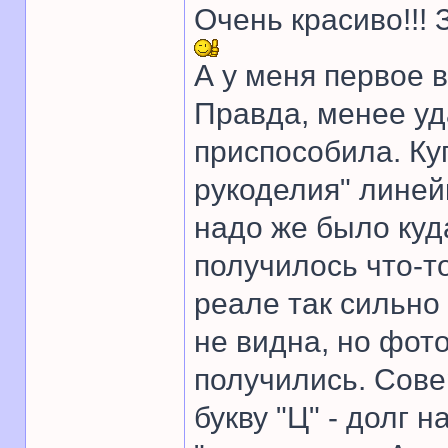
Очень красиво!!!
А у меня первое в
Правда, менее уда
приспособила. Ку
рукоделия" линейк
надо же было куд
получилось что-т
реале так сильно
не видна, но фот
получились. Сове
букву "Ц" - долг 