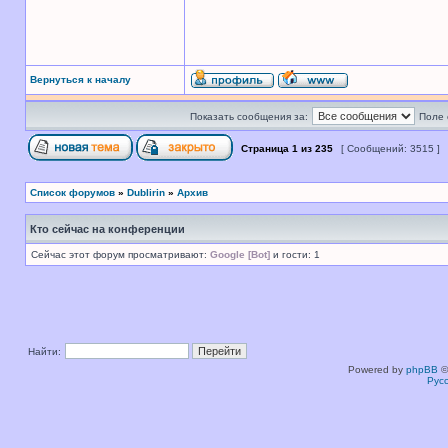
Вернуться к началу
Показать сообщения за:
Поле 
Страница
1
из
235
[ Сообщений: 3515 ]
Список форумов
»
Dublirin
»
Архив
Кто сейчас на конференции
Сейчас этот форум просматривают:
Google [Bot]
и гости: 1
Найти:
Powered by
phpBB
©
Рус