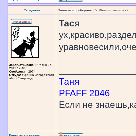
Серединка
Заголовок сообщения:
Re: Шьем из тазиков - 2.
Тася
ух,красиво,разде
уравновесили,оч
Зарегистрирован:
Чт янв 27,
______________
2011 17:40
Сообщения:
2974
Откуда:
Украина Запорожская
обл. г.Энергодар
Таня
PFAFF 2046
Если не знаешь,к
Вернуться к началу