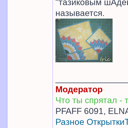
"тазиковым шАдев
называется.
______________
Модератор
Что ты спрятал - т
PFAFF 6091, ELNA
Разное
Открытки