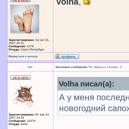
Volha
,
Зарегистрирован:
Ср окт 31,
2007 20:11
Сообщения:
1479
Откуда:
Санкт-Петербург
Вернуться к началу
Iric
Заголовок сообщения:
Re: Шьем из тазиков - 3
Volha писал(а):
А у меня последн
новогодний сапо
Зарегистрирован:
Вт апр 24,
2007 20:34
Сообщения:
14379
Откуда:
Киев