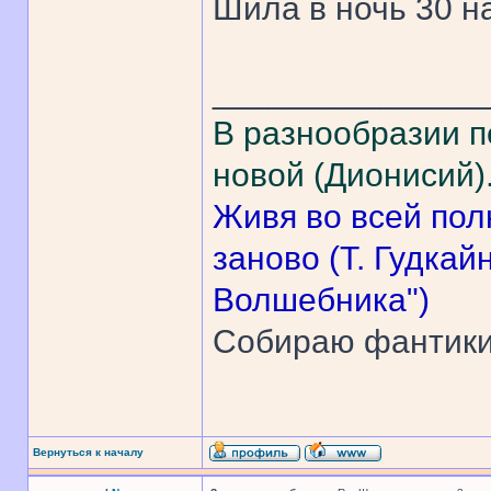
Шила в ночь 30 на 
______________
В разнообразии п
новой (Дионисий)
Живя во всей пол
заново (Т. Гудка
Волшебника")
Собираю фантик
Вернуться к началу