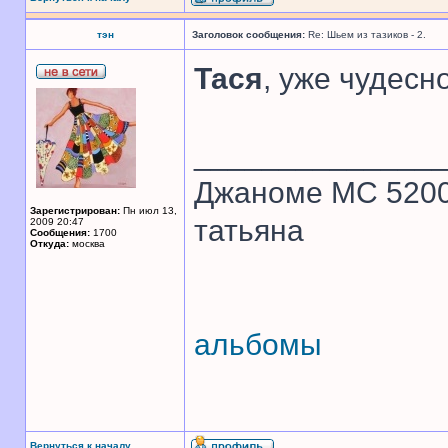
тэн
Заголовок сообщения:
Re: Шьем из тазиков - 2.
Тася
, уже чудесн
______________
Джаноме МС 520
Зарегистрирован:
Пн июл 13,
татьяна
2009 20:47
Сообщения:
1700
Откуда:
москва
альбомы
Вернуться к началу