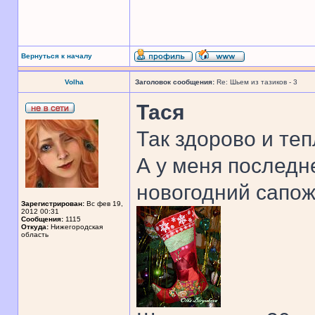
Вернуться к началу
Volha
Заголовок сообщения:
Re: Шьем из тазиков - 3
Тася
Так здорово и теп
А у меня последн
новогодний сапож
Зарегистрирован:
Вс фев 19,
2012 00:31
Сообщения:
1115
Откуда:
Нижегородская
область