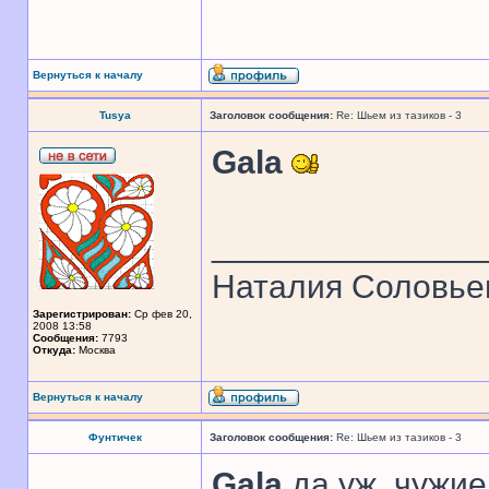
Вернуться к началу
Tusya
Заголовок сообщения:
Re: Шьем из тазиков - 3
Gala
______________
Наталия Соловье
Зарегистрирован:
Ср фев 20,
2008 13:58
Сообщения:
7793
Откуда:
Москва
Вернуться к началу
Фунтичек
Заголовок сообщения:
Re: Шьем из тазиков - 3
Gala
да уж, чужие