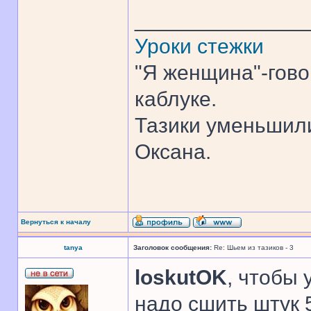
______________
Уроки стежки
"Я женщина"-гово
каблуке.
Тазики уменьшили
Оксана.
Вернуться к началу
tanya
Заголовок сообщения:
Re: Шьем из тазиков - 3
loskutOK
, чтобы 
надо сшить штук 