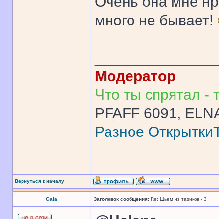
Очень она мне нра
много не бывает!
______________
Модератор
Что ты спрятал - т
PFAFF 6091, ELNA
Разное
Открытки
Вернуться к началу
Gala
Заголовок сообщения:
Re: Шьем из тазиков - 3