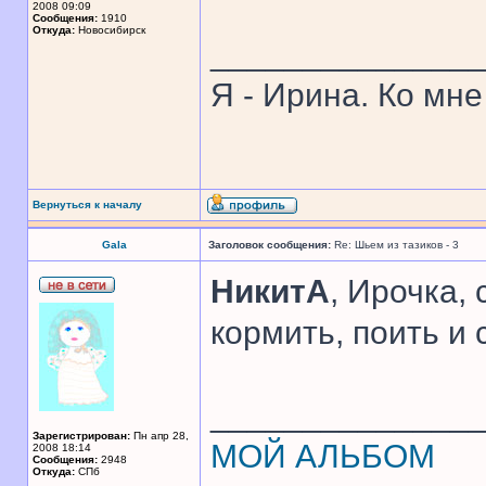
2008 09:09
Сообщения:
1910
Откуда:
Новосибирск
______________
Я - Ирина. Ко мне
Вернуться к началу
Gala
Заголовок сообщения:
Re: Шьем из тазиков - 3
НикитА
, Ирочка,
кормить, поить и
______________
Зарегистрирован:
Пн апр 28,
МОЙ АЛЬБОМ
2008 18:14
Сообщения:
2948
Откуда:
CПб