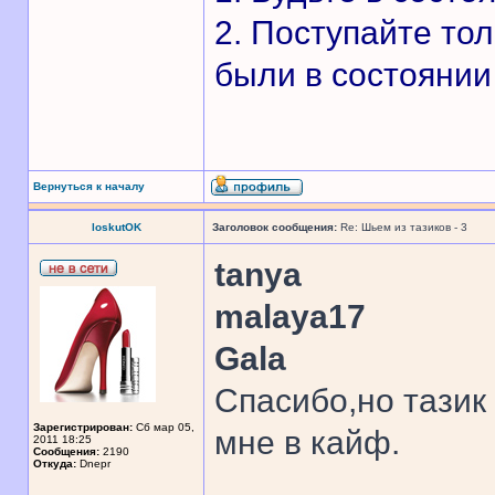
2. Поступайте то
были в состоянии 
Вернуться к началу
loskutOK
Заголовок сообщения:
Re: Шьем из тазиков - 3
tanya
malaya17
Gala
Спасибо,но тазик
Зарегистрирован:
Сб мар 05,
мне в кайф.
2011 18:25
Сообщения:
2190
Откуда:
Dnepr