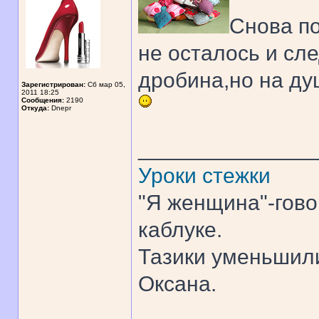
Снова п
не осталось и сл
дробина,но на ду
Зарегистрирован:
Сб мар 05,
2011 18:25
Сообщения:
2190
Откуда:
Dnepr
______________
Уроки стежки
"Я женщина"-гово
каблуке.
Тазики уменьшили
Оксана.