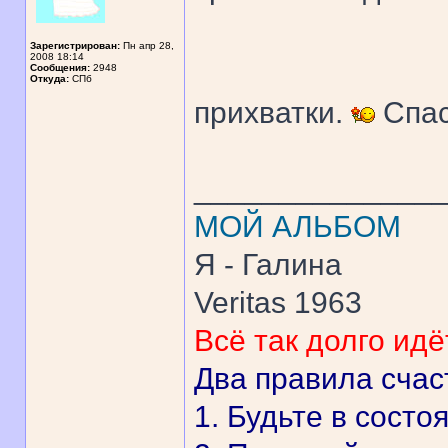
Зарегистрирован:
Пн апр 28,
2008 18:14
Сообщения:
2948
Откуда:
CПб
прихватки.
Спас
______________
МОЙ АЛЬБОМ
Я - Галина
Veritas 1963
Всё так долго идё
Два правила счас
1. Будьте в состо