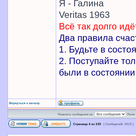
Я - Галина
Veritas 1963
Всё так долго идё
Два правила счас
1. Будьте в состо
2. Поступайте то
были в состоянии 
Вернуться к началу
Показать сообщения за:
Поле 
Страница
4
из
235
[ Сообщений: 3515 ]