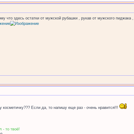
ому что здесь остатки от мужской рубашки , рукав от мужского пиджака 
у косметичку??? Если да, то напишу еще раз - очень нравится!!!
 - то твоё!