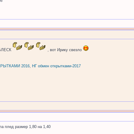
98
 БЛЕСК
, вот Ирику свезло
РЫТКАМИ 2016
,
НГ обмен открытками-2017
а плед размер 1,80 на 1,40