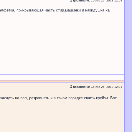
Добавлено:
Сб янв 26, 2013 12:08
 салфетка, прикрывающая часть стир.машинки и накидушка на
Добавлено:
Сб янв 26, 2013 12:21
ряхнуть на пол, разравнять и в таком порядке сшить крейзи. Вот.