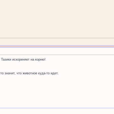
 Тазики искореняет на корню!
то значит, что животное куда-то идет.