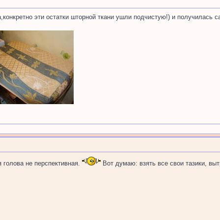
а,конкретно эти остатки шторной ткани ушли подчистую!) и получилась
я голова не перспективная.
Вот думаю: взять все свои тазики, выт