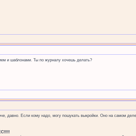
нием и шаблонами. Ты по журналу хочешь делать?
роче, давно. Если кому надо, могу пошукать выкройки. Оно на самом деле
!!!!!