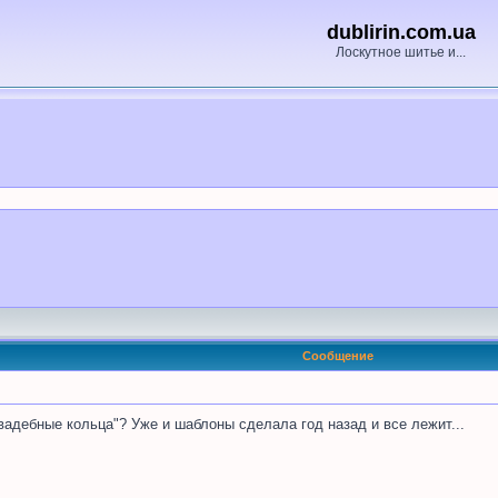
dublirin.com.ua
Лоскутное шитье и...
Сообщение
вадебные кольца"? Уже и шаблоны сделала год назад и все лежит...