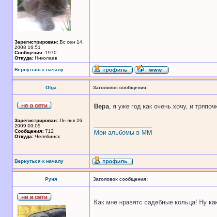
Зарегистрирован:
Вс сен 14,
2008 16:51
Сообщения:
1970
Откуда:
Николаев
Вернуться к началу
Olga
Заголовок сообщения:
Вера
, я уже год как очень хочу, и тряпо
Зарегистрирован:
Пн янв 26,
_________________
2009 00:05
Сообщения:
712
Мои альбомы в ММ
Откуда:
Челябинск
Вернуться к началу
Руня
Заголовок сообщения:
Как мне нравятс садебные кольца! Ну ка