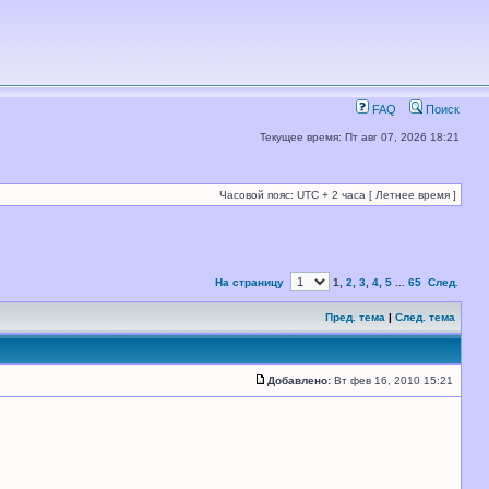
FAQ
Поиск
Текущее время: Пт авг 07, 2026 18:21
Часовой пояс: UTC + 2 часа [ Летнее время ]
На страницу
1
,
2
,
3
,
4
,
5
...
65
След.
Пред. тема
|
След. тема
Добавлено:
Вт фев 16, 2010 15:21