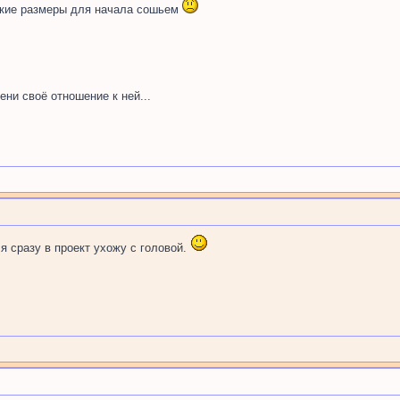
ькие размеры для начала сошьем
ни своё отношение к ней...
, я сразу в проект ухожу с головой.