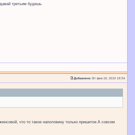
, давай третьим будешь.
Добавлено:
Вт фев 16, 2010 16:54
джинсовой, что то такое наполовину только пришитое.А совсем