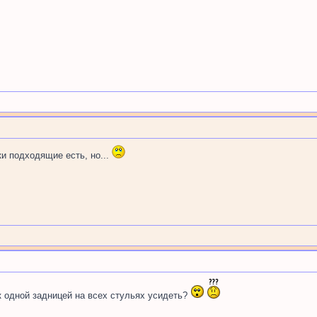
чки подходящие есть, но...
к одной задницей на всех стульях усидеть?