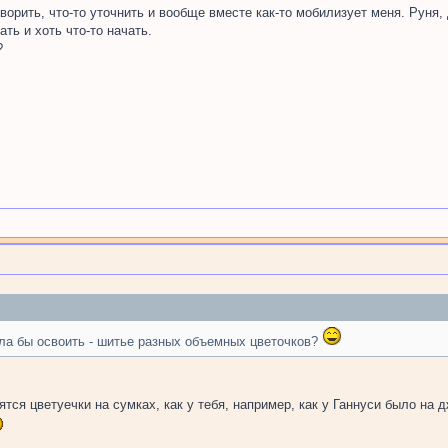
оворить, что-то уточнить и вообще вместе как-то мобилизует меня. Руня
ть и хоть что-то начать.
?
ла бы освоить - шитье разных объемных цветочков?
тся цветуечки на сумках, как у тебя, например, как у Ганнуси было на 