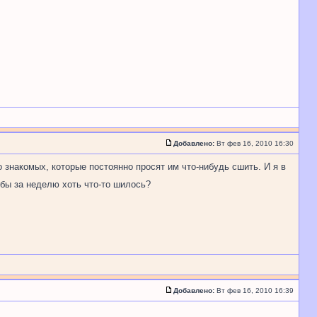
Добавлено:
Вт фев 16, 2010 16:30
 о знакомых, которые постоянно просят им что-нибудь сшить. И я в
обы за неделю хоть что-то шилось?
Добавлено:
Вт фев 16, 2010 16:39