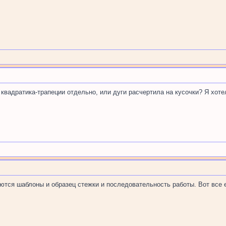
квадратика-трапеции отдельно, или дуги расчертила на кусочки? Я хоте
еются шаблоны и образец стежки и последовательность работы. Вот все 