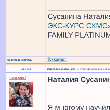
______________
Сусанина Натали
ЭКС-КУРС СХМС
FAMILY PLATINUM
Вернуться к началу
Bullet-13
Заголовок сообщения:
Re: У нас на кухне 2011-201
Наталия Сусани
______________
Я многому научил