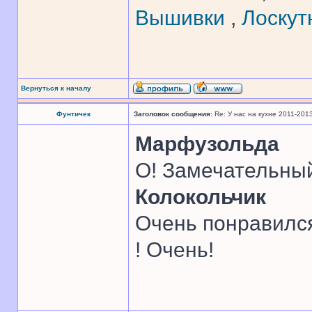
Вышивки
,
Лоскут
Вернуться к началу
Фунтичек
Заголовок сообщения:
Re: У нас на кухне 2011-201
Марфузольда
О! Замечательный
Колокольчик
Очень понравился
! Очень!