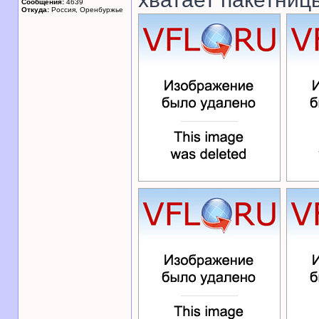
Сообщения:
4639
Откуда:
Россия, Оренбуржье