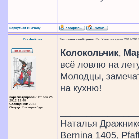
Вернуться к началу
Drazhnikova
Заголовок сообщения:
Re: У нас на кухне 2011-201
Колокольчик
,
Ма
всё ловлю на лету
Молодцы, замеча
на кухню!
Зарегистрирован:
Вт сен 25,
2012 12:40
Сообщения:
2032
Откуда:
Екатеринбург
______________
Наталья Дражник
Bernina 1405, Pfaf