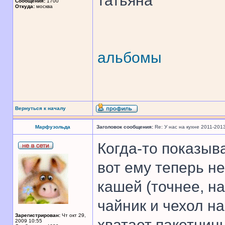
татьяна
Сообщения:
1700
Откуда:
москва
альбомы
Вернуться к началу
Марфузольда
Заголовок сообщения:
Re: У нас на кухне 2011-201
Когда-то показыв
вот ему теперь не
кашей (точнее, н
чайник и чехол н
Зарегистрирован:
Чт окт 29,
хватает пакетницы
2009 10:55