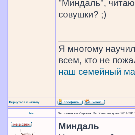
"Миндаль", читаю
совушки? ;)
______________
Я многому научил
всем, кто не пож
наш семейный ма
Вернуться к началу
Iric
Заголовок сообщения:
Re: У нас на кухне 2011-201
Миндаль