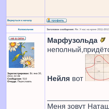
Вернуться к началу
Колокольчик
Заголовок сообщения:
Re: У нас на кухне 2011-201
Марфузольда
неполный,придётся 
Зарегистрирован:
Вс янв 30,
Нейля
вот
2011 22:39
Сообщения:
510
Откуда:
Переславль
______________
Меня зовут Наташ