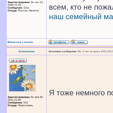
Зарегистрирован:
Вс сен 21,
всем, кто не пож
2008 22:28
Сообщения:
1151
Откуда:
Фастов, Украина
наш семейный ма
Вернуться к началу
Колокольчик
Заголовок сообщения:
Re: У нас на кухне 2011-201
Я тоже немного 
Зарегистрирован:
Вс янв 30,
2011 22:39
Сообщения:
510
Откуда:
Переславль