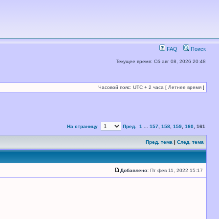
FAQ
Поиск
Текущее время: Сб авг 08, 2026 20:48
Часовой пояс: UTC + 2 часа [ Летнее время ]
На страницу
Пред.
1
...
157
,
158
,
159
,
160
,
161
Пред. тема
|
След. тема
Добавлено:
Пт фев 11, 2022 15:17