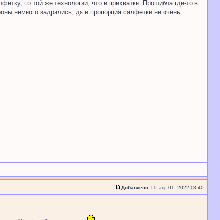
фетку, по той же технологии, что и прихватки. Прошибла где-то в
ороны немного задрались, да и пропорция салфетки не очень
Добавлено:
Пт апр 01, 2022 08:40