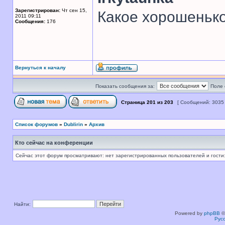
Зарегистрирован:
Чт сен 15,
Какое хорошенько
2011 09:11
Сообщения:
176
Вернуться к началу
Показать сообщения за:
Поле 
Страница
201
из
203
[ Сообщений: 3035
Список форумов
»
Dublirin
»
Архив
Кто сейчас на конференции
Сейчас этот форум просматривают: нет зарегистрированных пользователей и гости:
Найти:
Powered by
phpBB
©
Рус