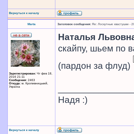
Вернуться к началу
Marta
Заголовок сообщения:
Re: Лоскутные хвастушки - 2
Наталья Львовн
скайпу, шьем по в
(пардон за флуд)
Зарегистрирован:
Чт фев 18,
2016 21:11
Сообщения:
2463
Откуда:
м. Кропивницький,
______________
Україна
Надя :)
Вернуться к началу