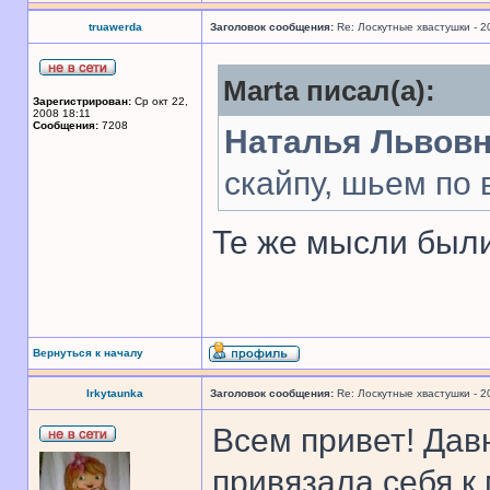
truawerda
Заголовок сообщения:
Re: Лоскутные хвастушки - 2
Marta писал(а):
Зарегистрирован:
Ср окт 22,
2008 18:11
Сообщения:
7208
Наталья Львов
скайпу, шьем по 
Те же мысли были
Вернуться к началу
Irkytaunka
Заголовок сообщения:
Re: Лоскутные хвастушки - 2
Всем привет! Дав
привязала себя к