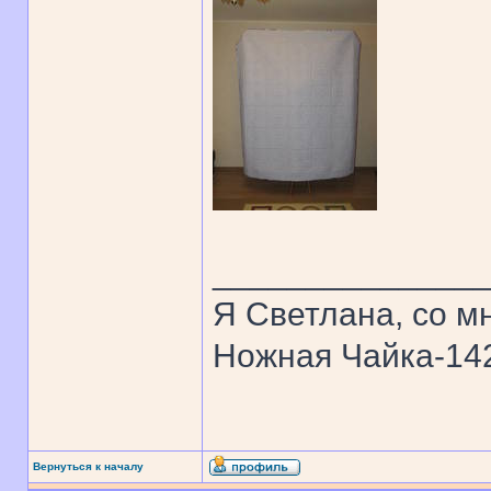
______________
Я Светлана, со мн
Ножная Чайка-1
Вернуться к началу