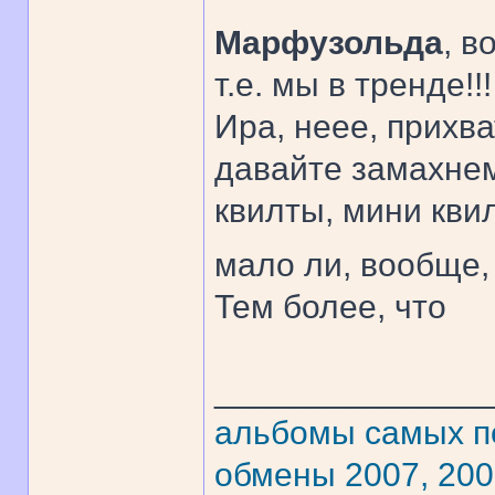
Марфузольда
, в
т.е. мы в тренде!!
Ира, неее, прихва
давайте замахнем
квилты, мини квил
мало ли, вообще,
Тем более, что
______________
альбомы самых 
обмены 2007, 20