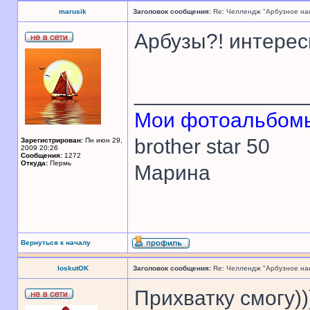
marusik
Заголовок сообщения:
Re: Челлендж "Арбузное на
Арбузы?! интерес
______________
Мои фотоальбомы
brother star 50
Зарегистрирован:
Пн июн 29,
2009 20:26
Сообщения:
1272
Откуда:
Пермь
Марина
Вернуться к началу
loskutOK
Заголовок сообщения:
Re: Челлендж "Арбузное на
Прихватку смогу)