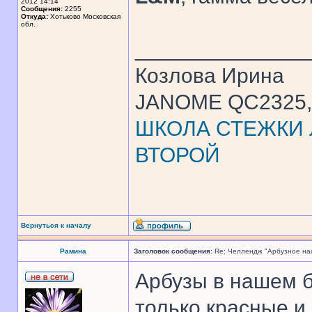
2012 14:14
Сообщения:
2255
Откуда:
Хотьково Московская
обл.
______________
Козлова Ирина
JANOME QC2325, 
ШКОЛА СТЕЖКИ Л
ВТОРОЙ
Вернуться к началу
Рамина
Заголовок сообщения:
Re: Челлендж "Арбузное на
Арбузы в нашем 
только красные и