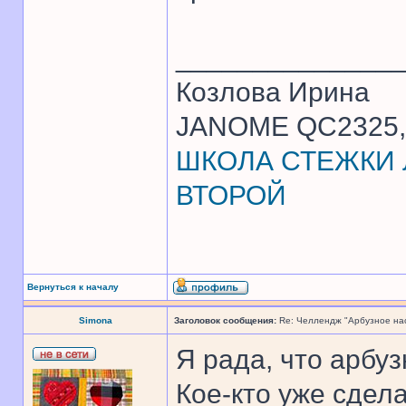
______________
Козлова Ирина
JANOME QC2325, 
ШКОЛА СТЕЖКИ Л
ВТОРОЙ
Вернуться к началу
Simona
Заголовок сообщения:
Re: Челлендж "Арбузное на
Я рада, что арбу
Кое-кто уже сдел