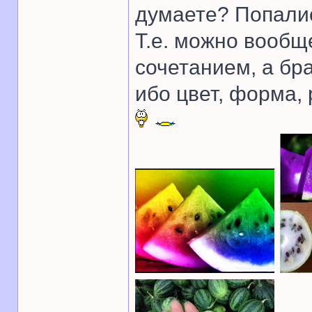
думаете? Попалис
Т.е. можно вообщ
сочетанием, а бра
ибо цвет, форма,