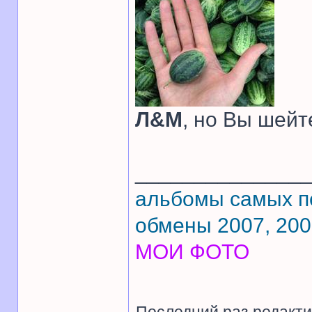
Л&М
, но Вы шейте
______________
альбомы самых 
обмены 2007, 20
МОИ ФОТО