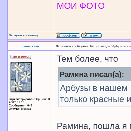
МОИ ФОТО
Вернуться к началу
ромашкина
Заголовок сообщения:
Re: Челлендж "Арбузное на
Тем более, что
Рамина писал(а):
Арбузы в нашем 
только красные и
Зарегистрирован:
Ср ноя 28,
2007 01:16
Сообщения:
641
Откуда:
Москва
Рамина, пошла я 