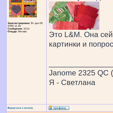
Зарегистрирован:
Вт дек 09,
2008 11:36
Сообщения:
3214
Откуда:
Москва
Это L&M. Она сей
картинки и попро
______________
Janome 2325 QC (
Я - Светлана
Вернуться к началу