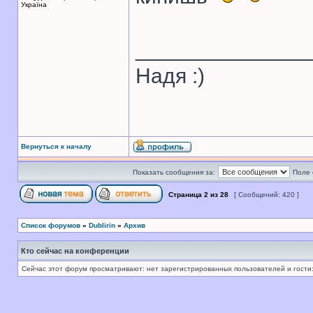
Україна
______________
Надя :)
Вернуться к началу
Показать сообщения за:
Поле 
Страница
2
из
28
[ Сообщений: 420 ]
Список форумов
»
Dublirin
»
Архив
Кто сейчас на конференции
Сейчас этот форум просматривают: нет зарегистрированных пользователей и гости: