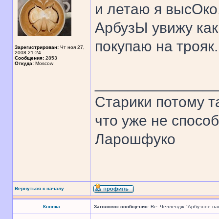
и летаю я высОко
АрбузЫ увижу как
покупаю на трояк.
Зарегистрирован:
Чт ноя 27,
2008 21:24
Сообщения:
2853
Откуда:
Moscow
______________
Старики потому т
что уже не спосо
Ларошфуко
Вернуться к началу
Кнопка
Заголовок сообщения:
Re: Челлендж "Арбузное на