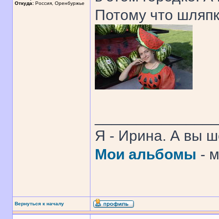
Откуда:
Россия, Оренбуржье
Потому что шляпка
______________
Я - Ирина. А вы 
Мои альбомы
- 
Вернуться к началу