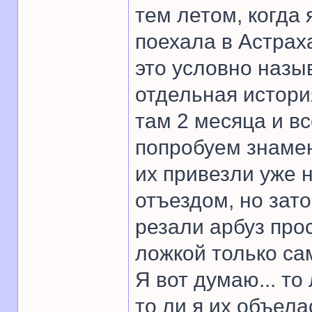
тем летом, когда 
поехала в Астраха
это условно назы
отдельная истори
там 2 месяца и вс
попробуем знамен
их привезли уже 
отъездом, но зато
резали арбуз про
ложкой только са
Я вот думаю... то
то ли я их объел