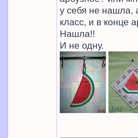
у себя не нашла, 
класс, и в конце а
Нашла!!
И не одну.
______________