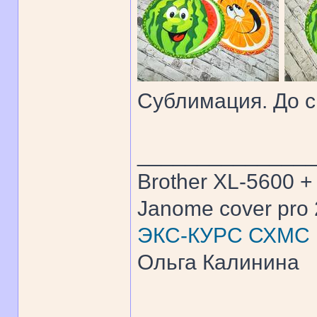
Сублимация. До си
______________
Brother XL-5600 +
Janome cover pro 
ЭКС-КУРС СХМС
Ольга Калинина