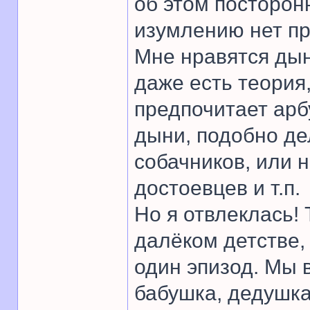
об этом посторонн
изумлению нет пр
Мне нравятся дын
даже есть теория,
предпочитает арб
дыни, подобно де
собачников, или н
достоевцев и т.п.
Но я отвлеклась! 
далёком детстве,
один эпизод. Мы в
бабушка, дедушка