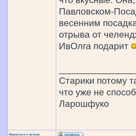
Павловском-Посад
весенним посадка
отрыва от челен
ИвОлга подарит
______________
Старики потому т
что уже не спосо
Ларошфуко
Вернуться к началу