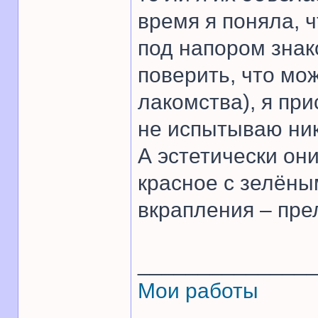
время я поняла, ч
под напором знак
поверить, что мож
лакомства), я пр
не испытываю ни
А эстетически они
красное с зелёны
вкрапления – пре
______________
Мои работы