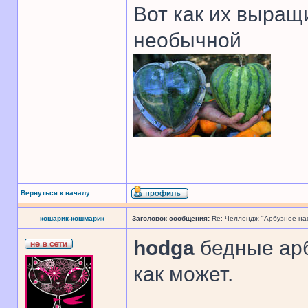
Вот как их выращ
необычной
Вернуться к началу
кошарик-кошмарик
Заголовок сообщения:
Re: Челлендж "Арбузное на
hodga
бедные арб
как может.