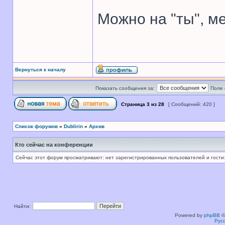
Можно на "ты", ме
Вернуться к началу
Показать сообщения за:
Поле 
Страница
3
из
28
[ Сообщений: 420 ]
Список форумов
»
Dublirin
»
Архив
Кто сейчас на конференции
Сейчас этот форум просматривают: нет зарегистрированных пользователей и гости:
Найти:
Powered by
phpBB
©
Рус