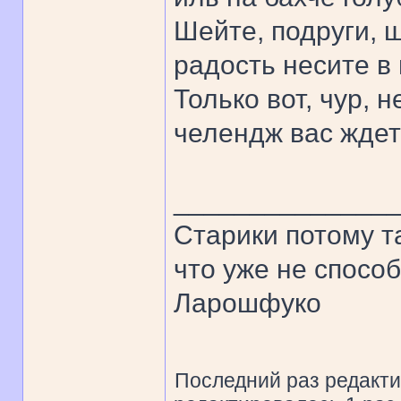
Шейте, подруги, 
радость несите в
Только вот, чур, н
челендж вас ждет 
______________
Старики потому т
что уже не спосо
Ларошфуко
Последний раз редакт