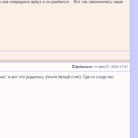
 она повредила арбуз и он разбился... Вот так закончились наши
Добавлено:
Чт фев 07, 2019 17:47
ы" и вот что родилось (почти белый стих). Где-то сходство