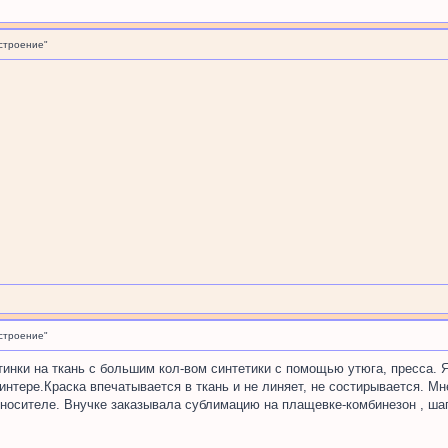
строение"
строение"
тинки на ткань с большим кол-вом синтетики с помощью утюга, пресса. 
интере.Краска впечатывается в ткань и не линяет, не состирывается. Мн
 носителе. Внучке заказывала сублимацию на плащевке-комбинезон , шапк