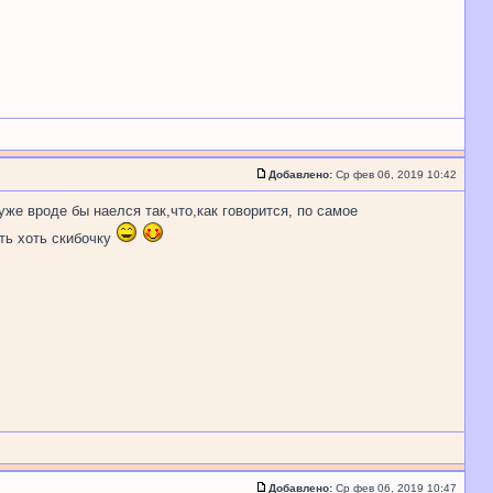
Добавлено:
Ср фев 06, 2019 10:42
же вроде бы наелся так,что,как говорится, по самое
сть хоть скибочку
Добавлено:
Ср фев 06, 2019 10:47