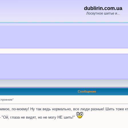
dublirin.com.ua
Лоскутное шитье и...
Сообщение
строение"
нимое, по-моему! Ну так ведь нормально, все люди разные! Шить тоже кто
 - "Ой, глаза не видят, но не могу НЕ шить!"