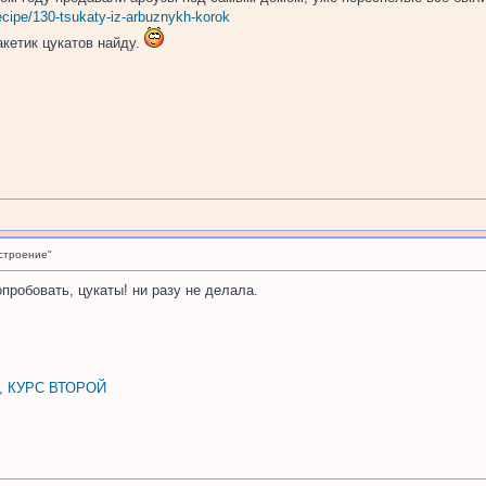
ecipe/130-tsukaty-iz-arbuznykh-korok
кетик цукатов найду.
строение"
опробовать, цукаты! ни разу не делала.
, КУРС ВТОРОЙ