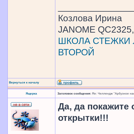
______________
Козлова Ирина
JANOME QC2325, 
ШКОЛА СТЕЖКИ Л
ВТОРОЙ
Вернуться к началу
Ящерка
Заголовок сообщения:
Re: Челлендж "Арбузное на
Да, да покажите
открытки!!!