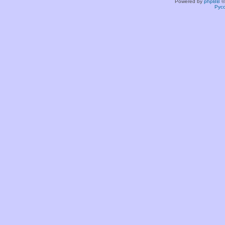
Powered by
phpBB
©
Рус