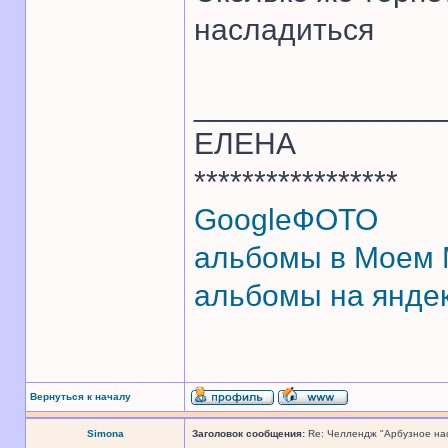
насладиться
______________
ЕЛЕНА
*****************
GoogleФОТО
альбомы в Моем
альбомы на янде
Вернуться к началу
Simona
Заголовок сообщения:
Re: Челлендж "Арбузное на