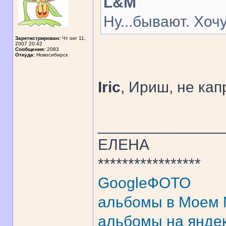
L&M
Ну...бывают. Хочу
Зарегистрирован:
Чт окт 11,
2007 20:42
Сообщения:
2083
Откуда:
Новосибирск
Iric
, Ириш, не кап
______________
ЕЛЕНА
*****************
GoogleФОТО
альбомы в Моем
альбомы на янде