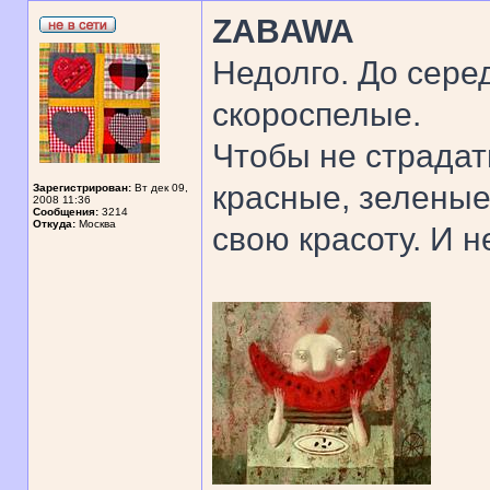
ZABAWA
Недолго. До сере
скороспелые.
Чтобы не страдат
красные, зеленые
Зарегистрирован:
Вт дек 09,
2008 11:36
Сообщения:
3214
Откуда:
Москва
свою красоту. И н