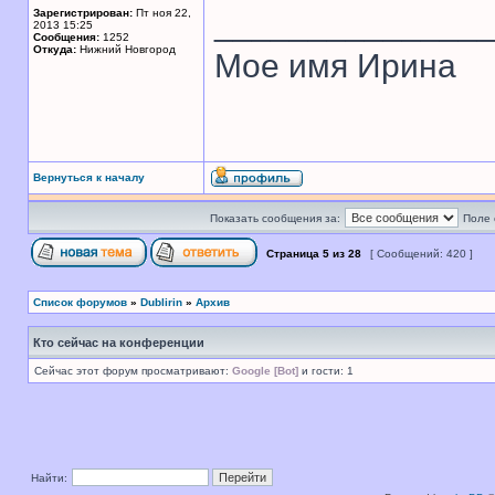
______________
Зарегистрирован:
Пт ноя 22,
2013 15:25
Сообщения:
1252
Откуда:
Нижний Новгород
Мое имя Ирина
Вернуться к началу
Показать сообщения за:
Поле 
Страница
5
из
28
[ Сообщений: 420 ]
Список форумов
»
Dublirin
»
Архив
Кто сейчас на конференции
Сейчас этот форум просматривают:
Google [Bot]
и гости: 1
Найти: