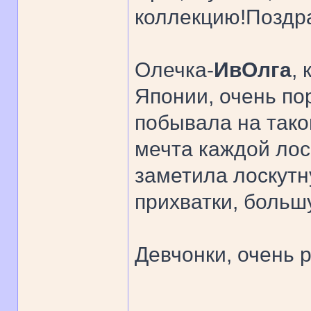
коллекцию!Поздр
Олечка-
ИвОлга
,
Японии, очень по
побывала на так
мечта каждой лоск
заметила лоскутн
прихватки, больш
Девчонки, очень р
______________