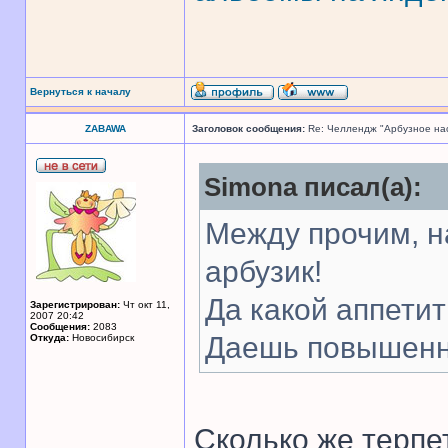
Вернуться к началу
ZABAWA
Заголовок сообщения:
Re: Челлендж "Арбузное на
Simona писал(а):
Между прочим, н
арбузик!
Да какой аппети
Зарегистрирован:
Чт окт 11,
2007 20:42
Сообщения:
2083
Даешь повышенн
Откуда:
Новосибирск
Сколько же терпет