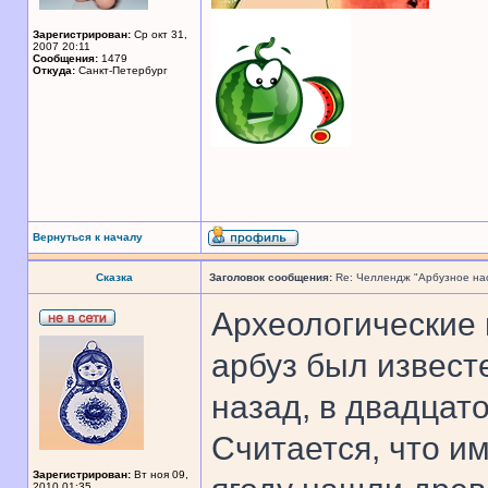
Зарегистрирован:
Ср окт 31,
2007 20:11
Сообщения:
1479
Откуда:
Санкт-Петербург
Вернуться к началу
Сказка
Заголовок сообщения:
Re: Челлендж "Арбузное на
Археологические 
арбуз был извест
назад, в двадцат
Считается, что и
Зарегистрирован:
Вт ноя 09,
2010 01:35