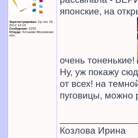
японские, на отк
Зарегистрирован:
Ср сен 19,
2012 14:14
Сообщения:
2255
Откуда:
Хотьково Московская
обл.
очень тоненькие!
Ну, уж покажу сюд
от всех! на темно
пуговицы, можно 
______________
Козлова Ирина