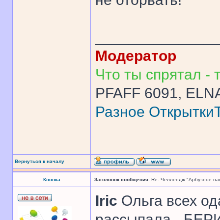
______________
Модератор
Что ты спрятал - т
PFAFF 6091, ELNA
Разное
Открытки
Вернуться к началу
Кнопка
Заголовок сообщения:
Re: Челлендж "Арбузное на
Iric
Ольга всех од
рассыпала - БЕРИ