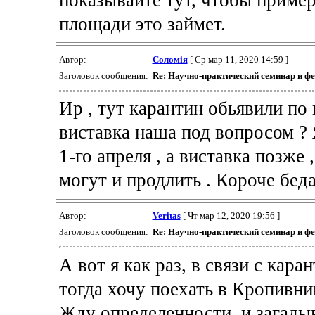
площади это займет.
Автор:
Соломія
[ Ср мар 11, 2020 14:59 ]
Заголовок сообщения:
Re: Научно-практический семинар и ф
Ир , тут карантин обьявили по в
виставка наша под вопросом ? 
1-го апреля , а виставка позже 
могут и продлить . Короче беда
Автор:
Veritas
[ Чт мар 12, 2020 19:56 ]
Заголовок сообщения:
Re: Научно-практический семинар и ф
А вот я как раз, в связи с кара
тогда хочу поехать в Кропивни
Жду определенности, и загадыв