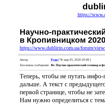
dubli
https://www.
Научно-практически
в Кропивницком 202
https://www.dublirin.com.ua/forum/vie
Автор:
Руня
[ Чт мар 05, 2020 20:08 ]
Заголовок сообщения:
Re: Научно-практический семинар и ф
Теперь, чтобы не путать инфо
дальше. А текст с предыдущег
первой странице, чтобы не зате
Нам нужно определиться с тема