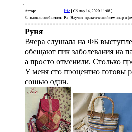
Автор:
Iric
[ Сб мар 14, 2020 11:08 ]
Заголовок сообщения:
Re: Научно-практический семинар и ф
Руня
Вчера слушала на ФБ выступле
обещают пик заболевания на па
а просто отменили. Столько пр
У меня сто процентно готовы р
сошью один.