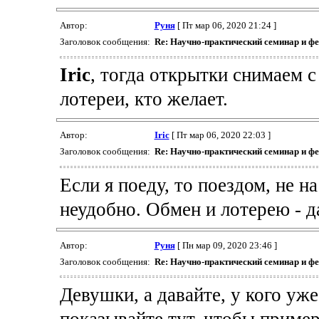
Автор:
Руня
[ Пт мар 06, 2020 21:24 ]
Заголовок сообщения:
Re: Научно-практический семинар и ф
Iric
, тогда открытки снимаем с
лотереи, кто желает.
Автор:
Iric
[ Пт мар 06, 2020 22:03 ]
Заголовок сообщения:
Re: Научно-практический семинар и ф
Если я поеду, то поездом, не н
неудобно. Обмен и лотерею - д
Автор:
Руня
[ Пн мар 09, 2020 23:46 ]
Заголовок сообщения:
Re: Научно-практический семинар и ф
Девушки, а давайте, у кого уже
показывайте тут, чтобы пример