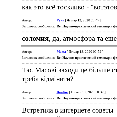
как это всё тоскливо - "вотэтов
Автор:
Руня
[ Чт мар 12, 2020 23:47 ]
Заголовок сообщения:
Re: Научно-практический семинар и ф
соломия
, да, атмосфэра та еще
Автор:
Marta
[ Пт мар 13, 2020 00:52 ]
Заголовок сообщения:
Re: Научно-практический семинар и ф
Тю. Масові заходи це більше ст
треба відмінити?
Автор:
ВалКис
[ Пт мар 13, 2020 10:37 ]
Заголовок сообщения:
Re: Научно-практический семинар и ф
Встретила в интернете советы