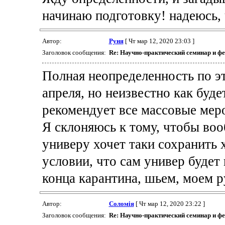
начинаю подготовку! надеюсь, 
Автор:
Руня
[ Чт мар 12, 2020 23:03 ]
Заголовок сообщения:
Re: Научно-практический семинар и ф
Полная неопределенность по эт
апреля, но неизвестно как буд
рекомендует все массовые меро
Я склоняюсь к тому, чтобы воо
универу хочет таки сохранить 
условии, что сам универ будет
конца карантина, шьем, моем р
Автор:
Соломія
[ Чт мар 12, 2020 23:22 ]
Заголовок сообщения:
Re: Научно-практический семинар и ф