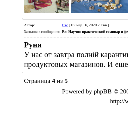
Автор:
Iric
[ Пн мар 16, 2020 20:44 ]
Заголовок сообщения:
Re: Научно-практический семинар и ф
Руня
У нас от завтра полній каранти
продуктовых магазинов. И еще
Страница
4
из
5
Powered by phpBB © 200
http:/