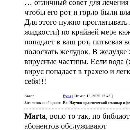
… отличный совет для лечения
чтобы его рот и горло были вл
Для этого нужно проглатывать
жидкости) по крайней мере ка
попадает в ваш рот, питьевая 
полоскать желудок. В желудке
вирусные частицы. Если вода (
вирус попадает в трахею и легк
себя!!!
Автор:
Руня
[ Пт мар 13, 2020 15:45 ]
Заголовок сообщения:
Re: Научно-практический семинар и ф
Marta
, воно то так, но библиот
абонентов обслуживают