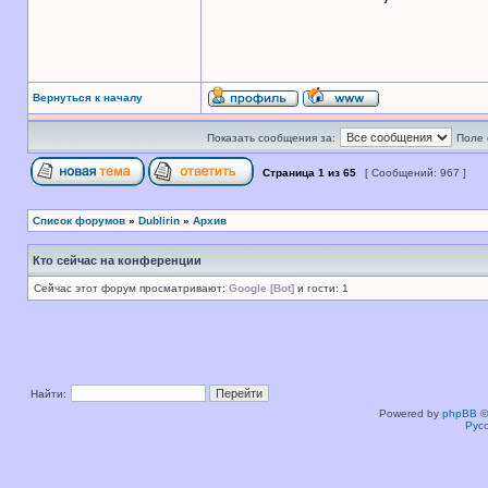
Вернуться к началу
Показать сообщения за:
Поле 
Страница
1
из
65
[ Сообщений: 967 ]
Список форумов
»
Dublirin
»
Архив
Кто сейчас на конференции
Сейчас этот форум просматривают:
Google [Bot]
и гости: 1
Найти:
Powered by
phpBB
©
Рус