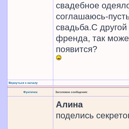
свадебное одеяло
соглашаюсь-пусть
свадьба.С другой
френда, так може
появится?
Вернуться к началу
Фунтичек
Заголовок сообщения:
Алина
поделись секрето