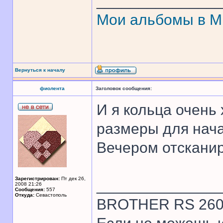
______________
Мои альбомы в 
Вернуться к началу
фиолента
Заголовок сообщения:
И я кольца очень
размеры для нач
Вечером отскани
Зарегистрирован:
Пт дек 26,
______________
2008 21:26
Сообщения:
557
Откуда:
Севастополь
BROTHER RS 26