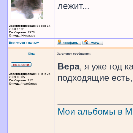
лежит...
Зарегистрирован:
Вс сен 14,
2008 16:51
Сообщения:
1970
Откуда:
Николаев
Вернуться к началу
Olga
Заголовок сообщения:
Вера
, я уже год к
Зарегистрирован:
Пн янв 26,
подходящие есть, 
2009 00:05
Сообщения:
712
Откуда:
Челябинск
______________
Мои альбомы в 