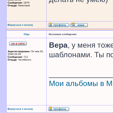
Сообщения:
1970
Откуда:
Николаев
Вернуться к началу
Olga
Заголовок сообщения:
Вера
, у меня тож
Зарегистрирован:
Пн янв 26,
шаблонами. Ты п
2009 00:05
Сообщения:
712
Откуда:
Челябинск
______________
Мои альбомы в 
Вернуться к началу