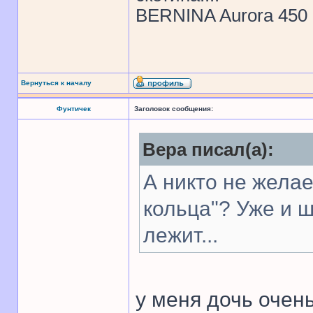
BERNINA Aurora 450
Вернуться к началу
Фунтичек
Заголовок сообщения:
Вера писал(а):
А никто не жела
кольца"? Уже и 
лежит...
у меня дочь очен