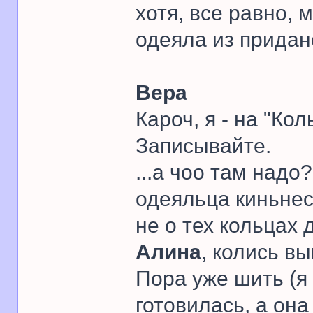
хотя, все равно, 
одеяла из придано
Вера
Кароч, я - на "Кол
Записывайте.
...а чоо там надо
одеяльца киньнесь
не о тех кольцах
Алина
, колись в
Пора уже шить (я 
готовилась, а она 