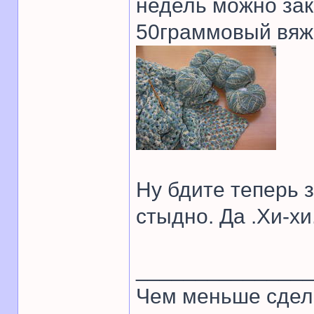
недель можно зак
50граммовый вяже
Ну бдите теперь з
стыдно. Да .Хи-хи
______________
Чем меньше сдел