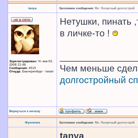
tanya
Заголовок сообщения:
Re: Лоскутный долгострой
Нетушки, пинать ,
в личке-то !
______________
Зарегистрирован:
Чт янв 03,
2008 21:48
Чем меньше сдел
Сообщения:
4515
Откуда:
Екатеринбург - Israel
долгостройный сп
Вернуться к началу
Фунтичек
Заголовок сообщения:
Re: Лоскутный долгострой
tanya