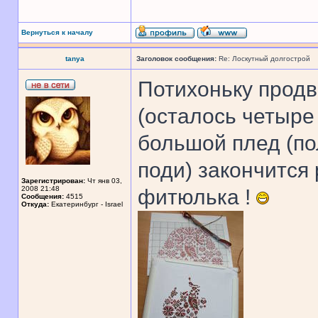
Вернуться к началу
tanya
Заголовок сообщения:
Re: Лоскутный долгострой
Потихоньку прод
(осталось четыре
большой плед (по
поди) закончится
Зарегистрирован:
Чт янв 03,
2008 21:48
фитюлька !
Сообщения:
4515
Откуда:
Екатеринбург - Israel