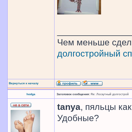
______________
Чем меньше сдел
долгостройный сп
Вернуться к началу
hodga
Заголовок сообщения:
Re: Лоскутный долгострой
tanya
, пяльцы ка
Удобные?