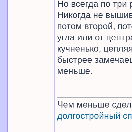
Но всегда по три 
Никогда не вышив
потом второй, пот
угла или от центр
кучненько, цепляя
быстрее замечаеш
меньше.
______________
Чем меньше сдел
долгостройный сп