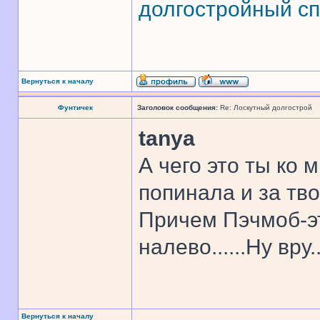
долгостройный сп
Вернуться к началу
Фунтичек
Заголовок сообщения:
Re: Лоскутный долгострой
tanya
А чего это ты ко 
попинала и за тво
Причем Пэчмоб-эт
налево......Ну вру..
Вернуться к началу