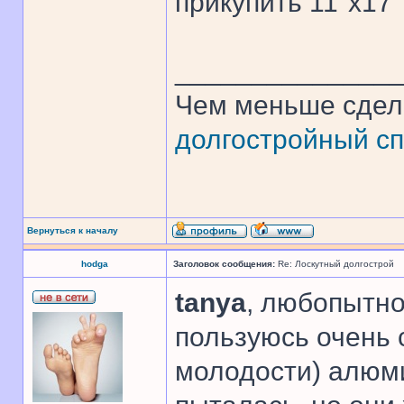
прикупить 11"х17"
______________
Чем меньше сдел
долгостройный сп
Вернуться к началу
hodga
Заголовок сообщения:
Re: Лоскутный долгострой
tanya
, любопытно
пользуюсь очень
молодости) алю