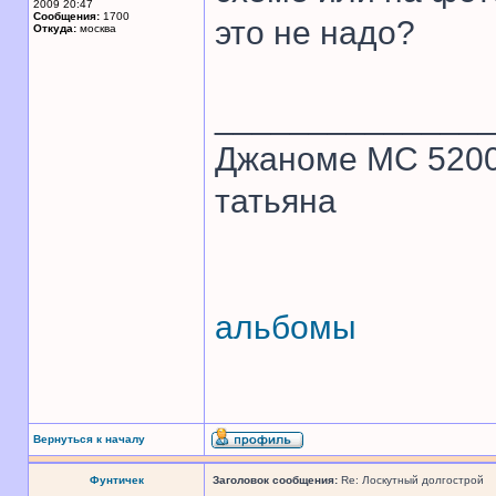
2009 20:47
Сообщения:
1700
это не надо?
Откуда:
москва
______________
Джаноме МС 520
татьяна
альбомы
Вернуться к началу
Фунтичек
Заголовок сообщения:
Re: Лоскутный долгострой