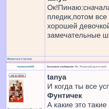
Ок!Пинаю:сначал
пледик,потом все 
хорошей девочкой
замечательные ш
Вернуться к началу
mamasveta59
Заголовок сообщения:
Re: Лоскутный долгострой
tanya
И когда ты все усп
Фунтичек
А какие это такие