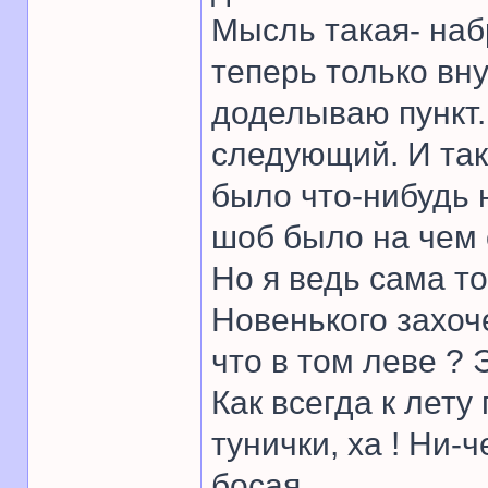
Мысль такая- наб
теперь только вну
доделываю пункт.
следующий. И так 
было что-нибудь 
шоб было на чем 
Но я ведь сама то
Новенького захоч
что в том леве ? 
Как всегда к лет
тунички, ха ! Ни-ч
босая.