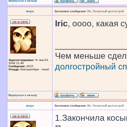
Вернуться к началу
tanya
Заголовок сообщения:
Re: Лоскутный долгострой
Iric
, оооо, какая 
______________
Чем меньше сдел
Зарегистрирован:
Чт янв 03,
2008 21:48
долгостройный сп
Сообщения:
4515
Откуда:
Екатеринбург - Israel
Вернуться к началу
tanya
Заголовок сообщения:
Re: Лоскутный долгострой
1.Закончила косы