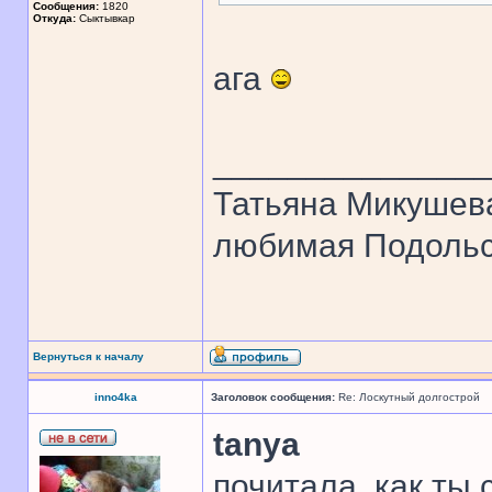
Сообщения:
1820
Откуда:
Сыктывкар
ага
______________
Татьяна Микушев
любимая Подольск
Вернуться к началу
inno4ka
Заголовок сообщения:
Re: Лоскутный долгострой
tanya
почитала, как ты