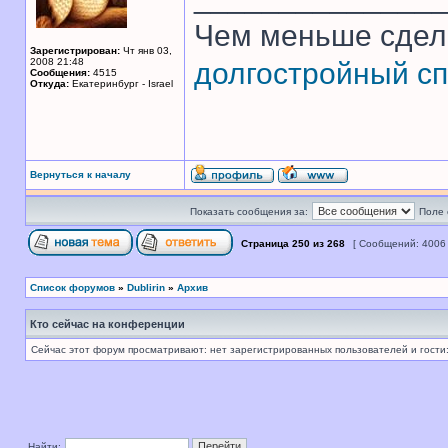
Чем меньше сдел
Зарегистрирован:
Чт янв 03,
2008 21:48
долгостройный сп
Сообщения:
4515
Откуда:
Екатеринбург - Israel
Вернуться к началу
Показать сообщения за:
Поле 
Страница
250
из
268
[ Сообщений: 4006
Список форумов
»
Dublirin
»
Архив
Кто сейчас на конференции
Сейчас этот форум просматривают: нет зарегистрированных пользователей и гости:
Найти: