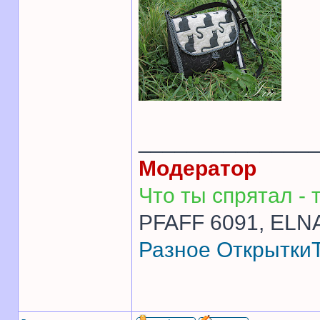
______________
Модератор
Что ты спрятал - т
PFAFF 6091, ELNA
Разное
Открытки