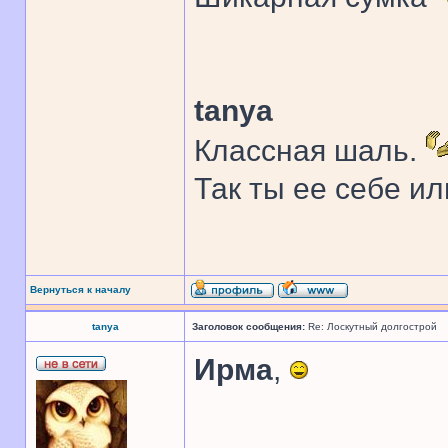
tanya
Классная шаль.
Так ты ее себе ил
Вернуться к началу
tanya
Заголовок сообщения:
Re: Лоскутный долгострой
Ирма
,
______________