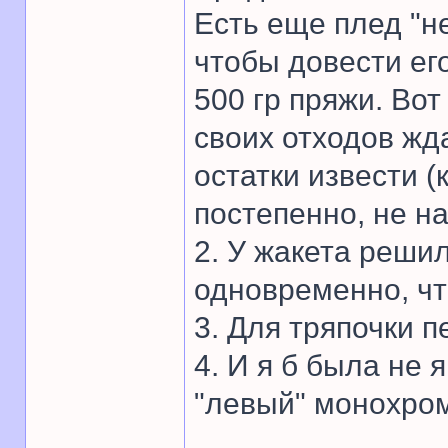
Есть еще плед "н
чтобы довести ег
500 гр пряжи. Вот
своих отходов жд
остатки извести (
постепенно, не на
2. У жакета реши
одновременно, что
3. Для тряпочки 
4. И я б была не 
"левый" монохром