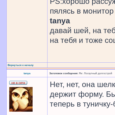
PS:хорошо рассуж
пялясь в монито
tanya
давай шей, на те
на тебя и тоже со
Вернуться к началу
tanya
Заголовок сообщения:
Re: Лоскутный долгострой
Нет, нет, она ше
держит форму. Бы
теперь в туничку-