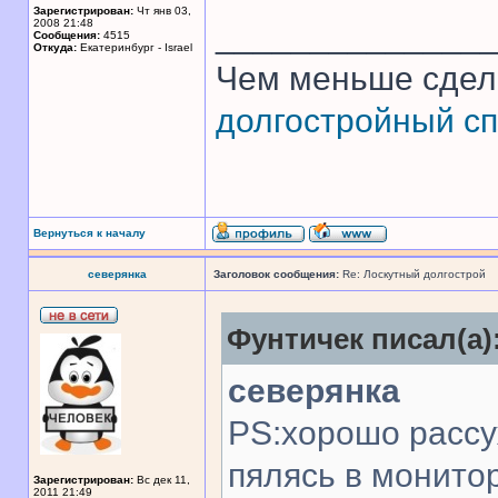
Зарегистрирован:
Чт янв 03,
2008 21:48
______________
Сообщения:
4515
Откуда:
Екатеринбург - Israel
Чем меньше сдел
долгостройный сп
Вернуться к началу
северянка
Заголовок сообщения:
Re: Лоскутный долгострой
Фунтичек писал(а)
северянка
PS:хорошо рассуж
пялясь в монито
Зарегистрирован:
Вс дек 11,
2011 21:49