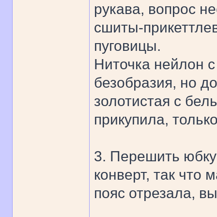
рукава, вопрос не
сшиты-прикеттлев
пуговицы.
Ниточка нейлон с
безобразия, но до
золотистая с бел
прикупила, тольк
3. Перешить юбку
конверт, так что
пояс отрезала, в