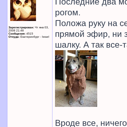
Последние два мо
рогом.
Положа руку на с
Зарегистрирован:
Чт янв 03,
2008 21:48
прямой эфир, ни з
Сообщения:
4515
Откуда:
Екатеринбург - Israel
шалку. А так все-
Вроде все, ничего