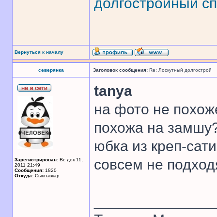
долгостройный сп
Вернуться к началу
северянка
Заголовок сообщения:
Re: Лоскутный долгострой
tanya
на фото не похож
похожа на замшу?
юбка из креп-сати
совсем не подхо
Зарегистрирован:
Вс дек 11,
2011 21:49
Сообщения:
1820
Откуда:
Сыктывкар
______________