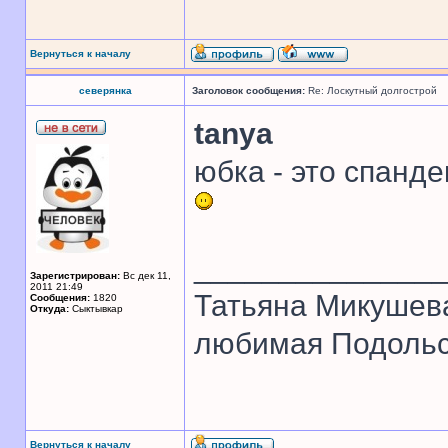
Вернуться к началу
северянка
Заголовок сообщения:
Re: Лоскутный долгострой
tanya
юбка - это спанде
______________
Зарегистрирован:
Вс дек 11,
2011 21:49
Татьяна Микушев
Сообщения:
1820
Откуда:
Сыктывкар
любимая Подольск
Вернуться к началу