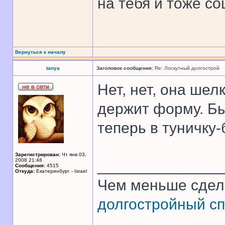
на тебя и тоже со
Вернуться к началу
tanya
Заголовок сообщения:
Re: Лоскутный долгострой
Нет, нет, она ше
держит форму. Бы
теперь в туничку-
Зарегистрирован:
Чт янв 03,
2008 21:48
______________
Сообщения:
4515
Откуда:
Екатеринбург - Israel
Чем меньше сдел
долгостройный сп