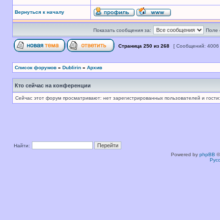
Вернуться к началу
Показать сообщения за:
Поле 
Страница
250
из
268
[ Сообщений: 4006
Список форумов
»
Dublirin
»
Архив
Кто сейчас на конференции
Сейчас этот форум просматривают: нет зарегистрированных пользователей и гости:
Найти:
Powered by
phpBB
©
Рус