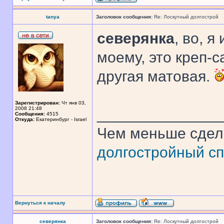
tanya
Заголовок сообщения:
Re: Лоскутный долгострой
северянка
, во, я
моему, это креп-с
другая матовая.
Зарегистрирован:
Чт янв 03,
2008 21:48
______________
Сообщения:
4515
Откуда:
Екатеринбург - Israel
Чем меньше сдел
долгостройный сп
Вернуться к началу
северянка
Заголовок сообщения:
Re: Лоскутный долгострой