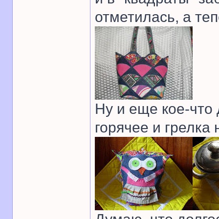
отметилась, а теп
Ну и еще кое-что
горячее и грелка 