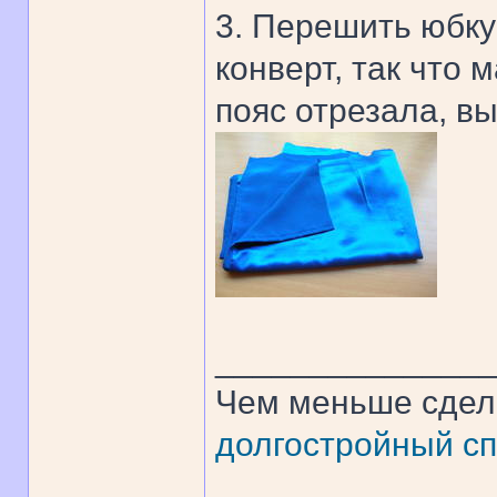
3. Перешить юбку
конверт, так что
пояс отрезала, в
______________
Чем меньше сдел
долгостройный сп