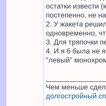
остатки извести (
постепенно, не на
2. У жакета реши
одновременно, что
3. Для тряпочки 
4. И я б была не 
"левый" монохром
______________
Чем меньше сдел
долгостройный сп