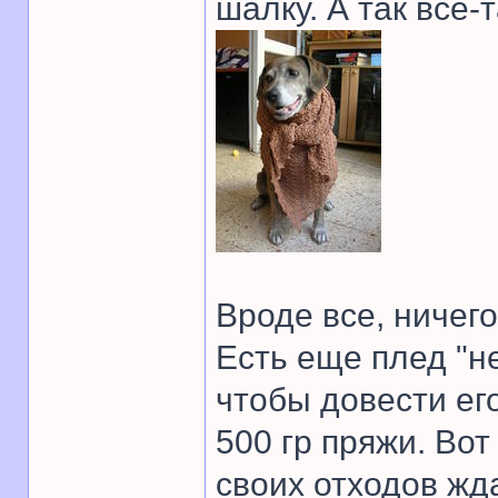
шалку. А так все-
Вроде все, ничего
Есть еще плед "н
чтобы довести ег
500 гр пряжи. Вот
своих отходов жд