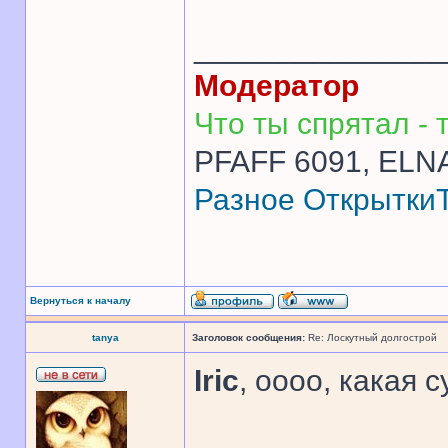
______________
Модератор
Что ты спрятал - т
PFAFF 6091, ELNA
Разное
Открытки
Вернуться к началу
tanya
Заголовок сообщения:
Re: Лоскутный долгострой
Iric
, оооо, какая 