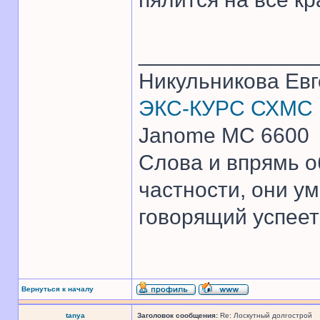
______________
Никульникова Ев
ЭКС-КУРС СХМС
Janome MC 6600
Слова и впрямь о
частности, они ум
говорящий успеет 
Вернуться к началу
tanya
Заголовок сообщения:
Re: Лоскутный долгострой