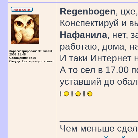
Regenbogen
, цхе
Конспектируй и в
Нафанила
, нет, 
работаю, дома, на
Зарегистрирован:
Чт янв 03,
2008 21:48
И таки Интернет 
Сообщения:
4515
Откуда:
Екатеринбург - Israel
А то сел в 17.00 п
уставший до обал
______________
Чем меньше сдел