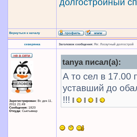
долгостройный сп
Вернуться к началу
северянка
Заголовок сообщения:
Re: Лоскутный долгострой
tanya писал(а):
А то сел в 17.00 
уставший до оба
!!!
Зарегистрирован:
Вс дек 11,
2011 21:49
Сообщения:
1820
Откуда:
Сыктывкар