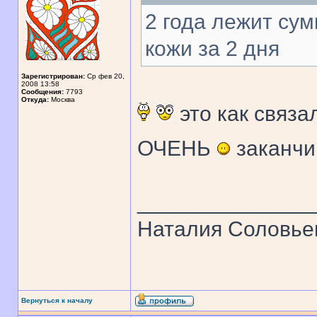
2 года лежит сум
кожи за 2 дня
Зарегистрирован:
Ср фев 20,
2008 13:58
Сообщения:
7793
Откуда:
Москва
это как связа
ОЧЕНЬ
заканчи
______________
Наталия Соловье
Вернуться к началу