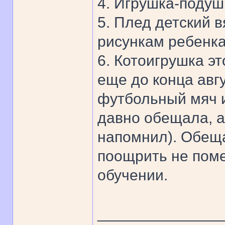
4. Игрушка-подуш
5. Плед детский 
рисункам ребенка
6. Котоигрушка эт
еще до конца авг
футбольный мяч и
давно обещала, а
напомнил). Обещ
поощрить не поме
обучении.
______________