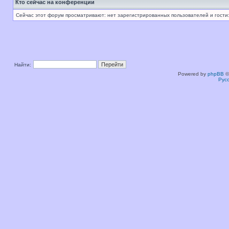
Кто сейчас на конференции
Сейчас этот форум просматривают: нет зарегистрированных пользователей и гости:
Найти:
Powered by
phpBB
©
Рус