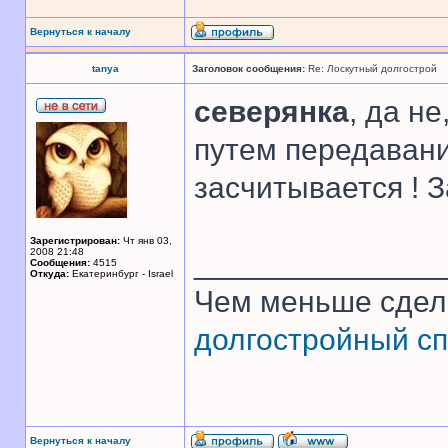
Вернуться к началу
tanya
Заголовок сообщения:
Re: Лоскутный долгострой
северянка
, да н
путем передавани
засчитывается ! 
Зарегистрирован:
Чт янв 03,
2008 21:48
______________
Сообщения:
4515
Откуда:
Екатеринбург - Israel
Чем меньше сдел
долгостройный сп
Вернуться к началу