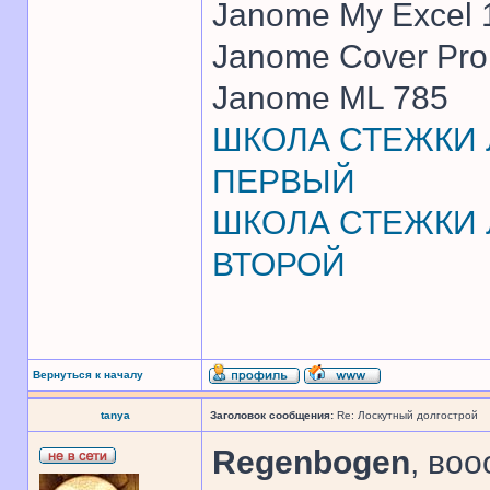
Janome My Excel
Janome Cover Pr
Janome ML 785
ШКОЛА СТЕЖКИ Л
ПЕРВЫЙ
ШКОЛА СТЕЖКИ Л
ВТОРОЙ
Вернуться к началу
tanya
Заголовок сообщения:
Re: Лоскутный долгострой
Regenbogen
, во