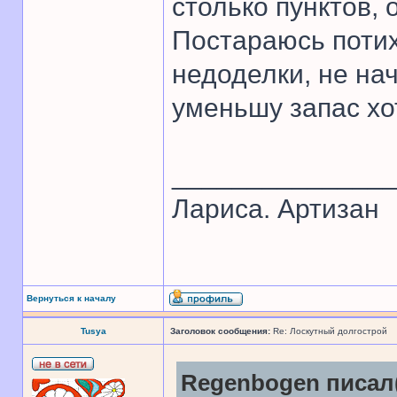
столько пунктов, 
Постараюсь потих
недоделки, не на
уменьшу запас хо
______________
Лариса. Артизан
Вернуться к началу
Tusya
Заголовок сообщения:
Re: Лоскутный долгострой
Regenbogen писал(