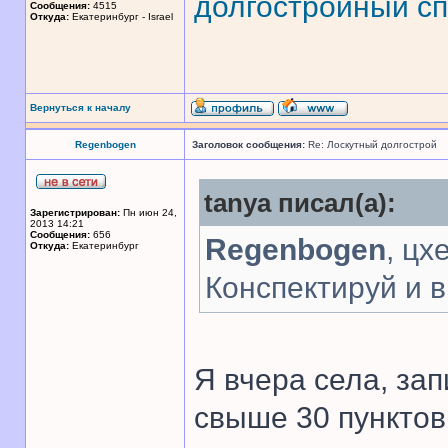
долгостройный сп
Сообщения:
4515
Откуда:
Екатеринбург - Israel
Вернуться к началу
Regenbogen
Заголовок сообщения:
Re: Лоскутный долгострой
tanya писал(а):
Зарегистрирован:
Пн июн 24,
2013 14:21
Сообщения:
656
Regenbogen
, цх
Откуда:
Екатеринбург
Конспектируй и 
Я вчера села, за
свыше 30 пунктов.