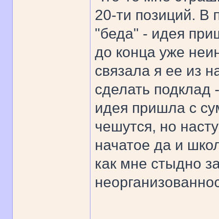
20-ти позиций. В
"беда" - идея при
до конца уже неин
связала я ее из н
сделать подклад 
идея пришла с сум
чешутся, но насту
начатое да и школ
как мне стыдно з
неорганизованнос