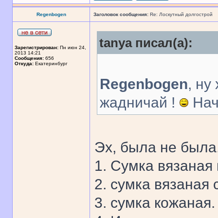
Regenbogen
Заголовок сообщения:
Re: Лоскутный долгострой
tanya писал(а):
Зарегистрирован:
Пн июн 24,
2013 14:21
Сообщения:
656
Откуда:
Екатеринбург
Regenbogen
, ну
жадничай !
Начт
Эх, была не была
1. Сумка вязаная
2. сумка вязаная
3. сумка кожаная.