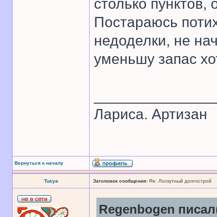
столько пунктов, 
Постараюсь потих
недоделки, не на
уменьшу запас хо
______________
Лариса. Артизан
Вернуться к началу
Tusya
Заголовок сообщения:
Re: Лоскутный долгострой
Regenbogen писал(