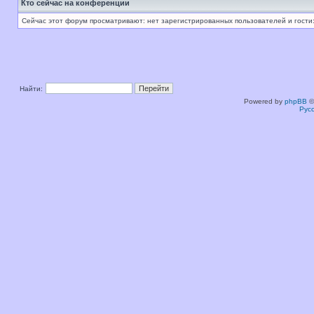
Кто сейчас на конференции
Сейчас этот форум просматривают: нет зарегистрированных пользователей и гости:
Найти:
Powered by
phpBB
©
Рус