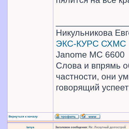
______________
Никульникова Ев
ЭКС-КУРС СХМС
Janome MC 6600
Слова и впрямь о
частности, они ум
говорящий успеет 
Вернуться к началу
tanya
Заголовок сообщения:
Re: Лоскутный долгострой