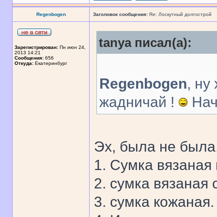
Regenbogen
Заголовок сообщения:
Re: Лоскутный долгострой
tanya писал(а):
Зарегистрирован:
Пн июн 24,
2013 14:21
Сообщения:
656
Откуда:
Екатеринбург
Regenbogen
, ну
жадничай !
Начт
Эх, была не была
1. Сумка вязаная
2. сумка вязаная
3. сумка кожаная.