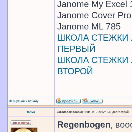
Janome My Excel
Janome Cover Pr
Janome ML 785
ШКОЛА СТЕЖКИ Л
ПЕРВЫЙ
ШКОЛА СТЕЖКИ Л
ВТОРОЙ
Вернуться к началу
tanya
Заголовок сообщения:
Re: Лоскутный долгострой
Regenbogen
, во