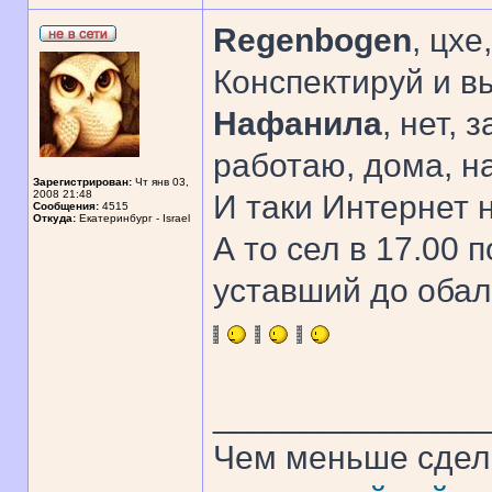
Regenbogen
, цхе
Конспектируй и в
Нафанила
, нет, 
работаю, дома, на
Зарегистрирован:
Чт янв 03,
2008 21:48
И таки Интернет 
Сообщения:
4515
Откуда:
Екатеринбург - Israel
А то сел в 17.00 п
уставший до обал
______________
Чем меньше сдел