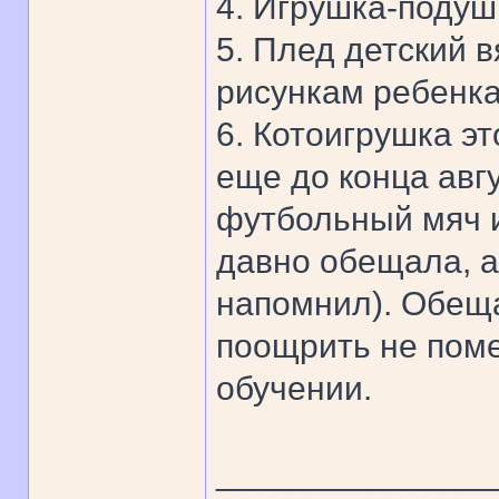
4. Игрушка-подуш
5. Плед детский 
рисункам ребенка
6. Котоигрушка эт
еще до конца авг
футбольный мяч и
давно обещала, а
напомнил). Обещ
поощрить не поме
обучении.
______________