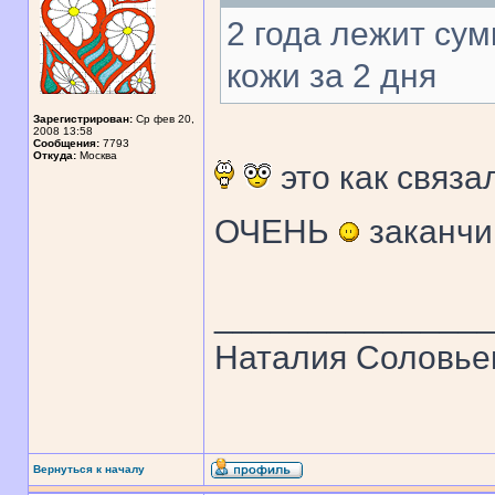
2 года лежит сум
кожи за 2 дня
Зарегистрирован:
Ср фев 20,
2008 13:58
Сообщения:
7793
Откуда:
Москва
это как связа
ОЧЕНЬ
заканчи
______________
Наталия Соловье
Вернуться к началу