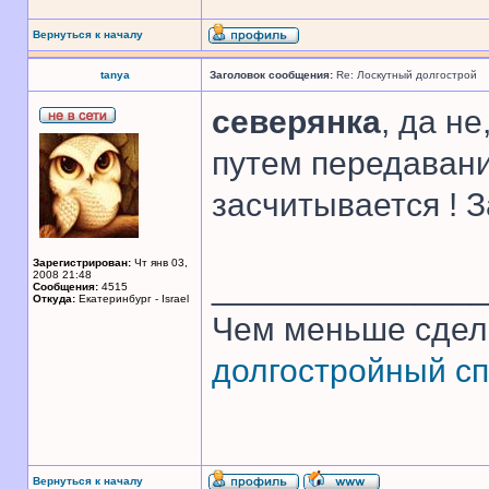
Вернуться к началу
tanya
Заголовок сообщения:
Re: Лоскутный долгострой
северянка
, да н
путем передавани
засчитывается ! 
Зарегистрирован:
Чт янв 03,
2008 21:48
______________
Сообщения:
4515
Откуда:
Екатеринбург - Israel
Чем меньше сдел
долгостройный сп
Вернуться к началу