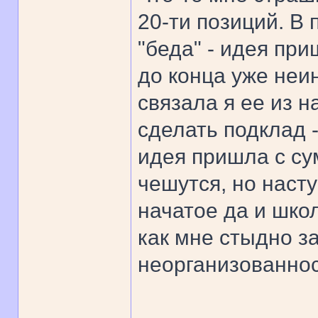
20-ти позиций. В
"беда" - идея при
до конца уже неин
связала я ее из н
сделать подклад 
идея пришла с сум
чешутся, но насту
начатое да и школ
как мне стыдно з
неорганизованнос