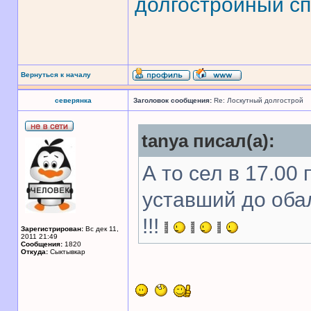
долгостройный сп
Вернуться к началу
северянка
Заголовок сообщения:
Re: Лоскутный долгострой
tanya писал(а):
А то сел в 17.00 
уставший до оба
!!!
Зарегистрирован:
Вс дек 11,
2011 21:49
Сообщения:
1820
Откуда:
Сыктывкар