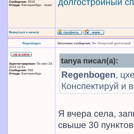
долгостройный сп
Сообщения:
4515
Откуда:
Екатеринбург - Israel
Вернуться к началу
Regenbogen
Заголовок сообщения:
Re: Лоскутный долгострой
tanya писал(а):
Зарегистрирован:
Пн июн 24,
2013 14:21
Сообщения:
656
Regenbogen
, цх
Откуда:
Екатеринбург
Конспектируй и 
Я вчера села, за
свыше 30 пунктов.